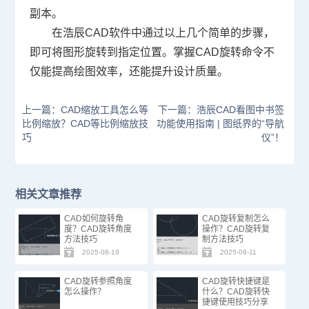
副本。
在浩辰
CAD软件
中通过以上几个简单的步骤，
即可将图形旋转到指定位置。掌握CAD旋转命令不
仅能提高绘图效率，还能提升设计质量。
上一篇：CAD缩放工具怎么等
下一篇：浩辰CAD看图中书签
比例缩放？CAD等比例缩放技
功能使用指南 | 图纸界的“导航
巧
仪”！
相关文章推荐
CAD如何旋转角
CAD旋转复制怎么
度？CAD旋转角度
操作？CAD旋转复
方法技巧
制方法技巧
2025-08-19
2025-08-11
CAD旋转参照角度
CAD旋转快捷键是
怎么操作？
什么？CAD旋转快
捷键使用技巧分享