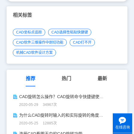
相关标签
CAD坐标点追踪
CAD选择性粘贴快捷键
CAD软件三维操作中剖切功能
CAD打不开
机械CAD软件设计方案
推荐
热门
最新
CAD旋转怎么操作？CAD旋转命令快捷键使用技巧
2020-05-29 34967次
为什么CAD旋转时输入的和实际旋转的角度不同？
2020-05-25 12885次
在线咨询
浩辰CAD看图王中的CAD旋转功能