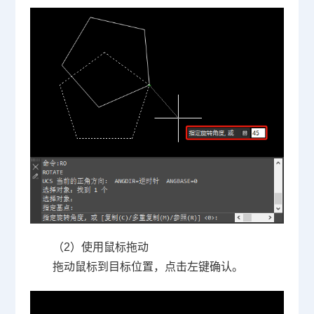
（2）使用鼠标拖动
拖动鼠标到目标位置，点击左键确认。