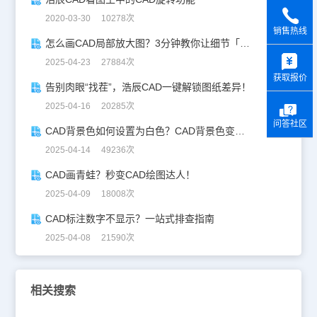
2020-03-30 10278次
销售热线
怎么画CAD局部放大图？3分钟教你让细节「说话」！
y
2025-04-23 27884次
获取报价
告别肉眼“找茬”，浩辰CAD一键解锁图纸差异！
2025-04-16 20285次
问答社区
CAD背景色如何设置为白色？CAD背景色变白实操指南
2025-04-14 49236次
CAD画青蛙？秒变CAD绘图达人！
2025-04-09 18008次
CAD标注数字不显示？一站式排查指南
2025-04-08 21590次
相关搜索