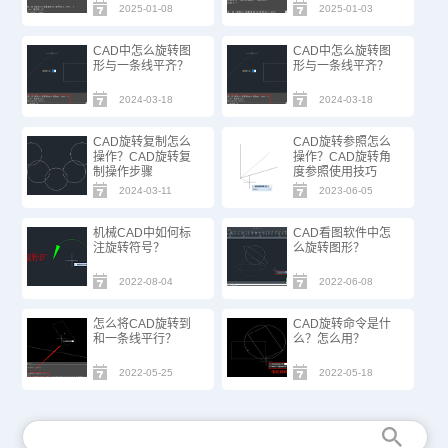
2025-01-08
2025-01-03
CAD中怎么旋转图
CAD中怎么旋转图
形与一条线平齐？
形与一条线平齐？
2024-03-18
2024-03-18
CAD旋转复制怎么
CAD旋转参照怎么
操作？CAD旋转复
操作？CAD旋转角
制操作步骤
度参照使用技巧
2024-03-11
2023-06-05
机械CAD中如何标
CAD看图软件中怎
注旋转符号？
么旋转图形？
2022-08-04
2022-06-08
怎么将CAD旋转到
CAD旋转命令是什
和一条线平行？
么？怎么用？
2022-05-25
2022-05-18