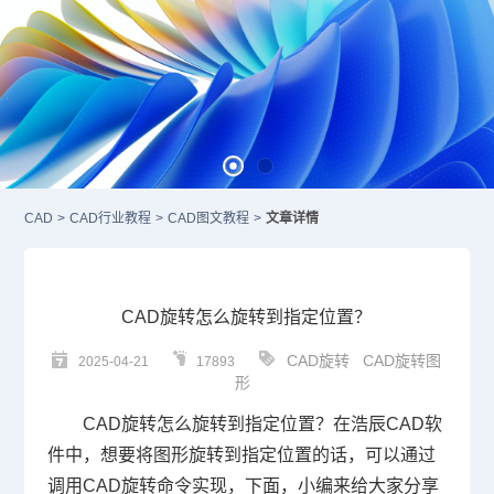
CAD
>
CAD行业教程
>
CAD图文教程
>
文章详情
CAD旋转怎么旋转到指定位置？
CAD旋转
CAD旋转图
2025-04-21
17893
形
CAD旋转
怎么旋转到指定位置？在浩辰
CAD
软
件中，想要将图形旋转到指定位置的话，可以通过
调用
CAD旋转命令
实现，下面，小编来给大家分享