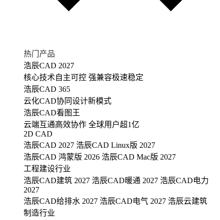
热门产品
浩辰CAD 2027
核心技术自主可控 强兼容极速稳定
浩辰CAD 365
云化CAD协同设计新模式
浩辰CAD看图王
云端互通高效协作 全球用户超1亿
2D CAD
浩辰CAD 2027
浩辰CAD Linux版 2027
浩辰CAD 鸿蒙版 2026
浩辰CAD Mac版 2027
工程建设行业
浩辰CAD建筑 2027
浩辰CAD暖通 2027
浩辰CAD电力
2027
浩辰CAD给排水 2027
浩辰CAD电气 2027
浩辰云建筑
制造行业