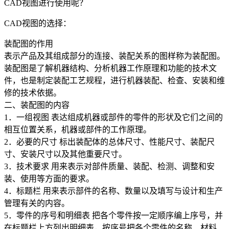
CAD
视图进行使用呢？
CAD
视图的选择：
装配图的作用
表示产品及其组成部分的连接、装配关系的图样称为装配图。
装配图是了解机器结构、分析机器工作原理和功能的技术文
件，也是制定装配工艺规程，进行机器装配、检查、安装和维
修的技术依据。
二、装配图的内容
1
．一组视图 表达组成机器或部件的零件的形状及它们之间的
相互位置关系，机器或部件的工作原理。
2
．必要的尺寸 标出装配体的总体尺寸、性能尺寸、装配尺
寸、安装尺寸以及其他重要尺寸。
3
．技术要求 用来表示对部件质量、装配、检测、调整和安
装、使用等方面的要求。
4
．标题栏 用来表示部件的名称、数量以及填写与设计和生产
管理有关的内容。
5
．零件的序号和明细表 把各个零件按一定顺序编上序号，并
在标题栏上方列出明细表，按序号把各个零件的名称、材料、