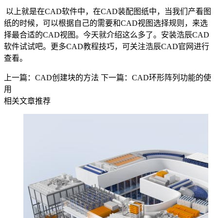
以上就是在
CAD
软件中，在
CAD
装配图纸中，当我们产看图
纸的时候，可以根据自己的需要和
CAD
视图选择规则，来选
择最合适的
CAD
视图。今天就介绍这么多了。安装浩辰
CAD
软件试试吧。更多
CAD
教程技巧，可关注浩辰
CAD
官网进行
查看。
上一篇：CAD创建块的方法
下一篇：CAD环形阵列功能的使
用
相关文章推荐