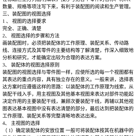
数量、规格等项注写下来，有利于装配图的阅读和生产管理。
三、装配图的视图选择
1
、 视图的选择要求
完全、正确、清楚
2
、 视图选择的步骤和方法
画装配图时，必须把装配体的工作原理、装配关系、传动路
线、连接方式及其零件的主要结构等了解清楚，作深入细致地
分析和研究，才能确定出较为合理的表达方案。
3
、 装配体的视图选择原则
装配图的视图选择与零件图一样，应使所选的每一个视图都有
其表达的重点内容，具有独立存在的意义。一般来讲，选择表
达方案时应遵循这样的思路：以装配体的工作原理为线索，从
装配干线入手，用主视图及其他基本视图来表达对部件功能起
决定作用的主要装配干线，兼顾次要装配干线，再辅以其他视
图表达基本视图中没有表达清楚的部分，最后达到把装配体的
工作原理、装配关系等完整清晰地表达出来。
4
、 主视图的选择
（
1
）确定装配体的安放位置 一般可将装配体按其在机器中的