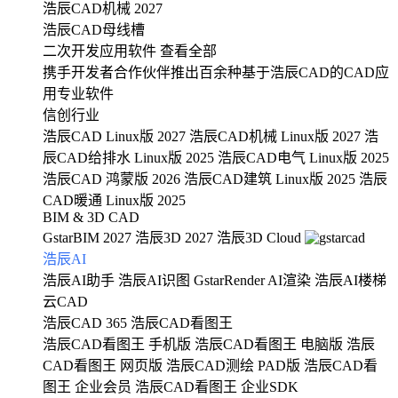
浩辰CAD机械 2027
浩辰CAD母线槽
二次开发应用软件
查看全部
携手开发者合作伙伴推出百余种基于浩辰CAD的CAD应
用专业软件
信创行业
浩辰CAD Linux版 2027
浩辰CAD机械 Linux版 2027
浩
辰CAD给排水 Linux版 2025
浩辰CAD电气 Linux版 2025
浩辰CAD 鸿蒙版 2026
浩辰CAD建筑 Linux版 2025
浩辰
CAD暖通 Linux版 2025
BIM & 3D CAD
GstarBIM 2027
浩辰3D 2027
浩辰3D Cloud
浩辰AI
浩辰AI助手
浩辰AI识图
GstarRender AI渲染
浩辰AI楼梯
云CAD
浩辰CAD 365
浩辰CAD看图王
浩辰CAD看图王 手机版
浩辰CAD看图王 电脑版
浩辰
CAD看图王 网页版
浩辰CAD测绘 PAD版
浩辰CAD看
图王 企业会员
浩辰CAD看图王 企业SDK