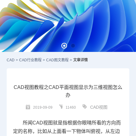
CAD
>
CAD行业教程
>
CAD图文教程
>
文章详情
CAD视图教程之CAD平面视图显示为三维视图怎么
办
CAD视图
2019-09-09
11460
所闻
CAD
视图就是指根据你眼晴所看的方向而
定的名称，比如从上面看一下物体叫俯视，从左边