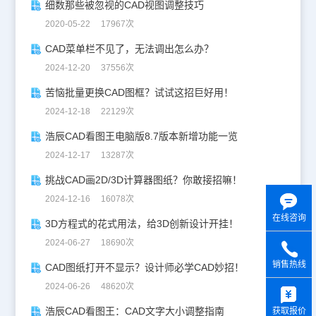
细数那些被忽视的CAD视图调整技巧
2020-05-22 17967次
CAD菜单栏不见了，无法调出怎么办？
2024-12-20 37556次
苦恼批量更换CAD图框？试试这招巨好用！
2024-12-18 22129次
浩辰CAD看图王电脑版8.7版本新增功能一览
2024-12-17 13287次
挑战CAD画2D/3D计算器图纸？你敢接招嘛！
2024-12-16 16078次
在线咨询
3D方程式的花式用法，给3D创新设计开挂！
2024-06-27 18690次
销售热线
CAD图纸打开不显示？设计师必学CAD妙招！
y
2024-06-26 48620次
浩辰CAD看图王：CAD文字大小调整指南
获取报价