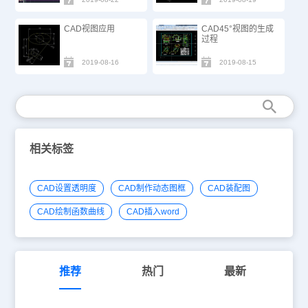
CAD视图应用
CAD45°视图的生成
过程
2019-08-16
2019-08-15
相关标签
CAD设置透明度
CAD制作动态图框
CAD装配图
CAD绘制函数曲线
CAD插入word
推荐
热门
最新