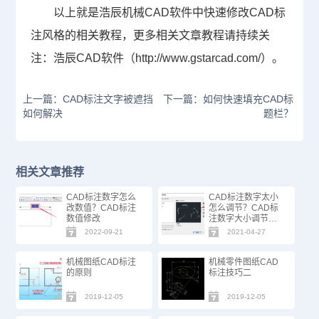
以上就是浩辰机械
CAD
软件中快速修改
CAD
标
注风格的相关教程，更多相关文章教程请持续关
注：浩辰
CAD
软件（
http://www.gstarcad.com/
）。
上一篇：CAD标注文字被遮挡
下一篇：如何快速填充CAD标
如何解决
题栏？
相关文章推荐
CAD标注数字怎么
CAD标注数字太小
改数值？CAD标注
怎么调节？CAD标
数值修改
注数字大小调节方
法
2022-09-21
2021-04-27
机械图纸CAD标注
机械零件图纸CAD
的原则
标注技巧二
2019-12-05
2019-12-05