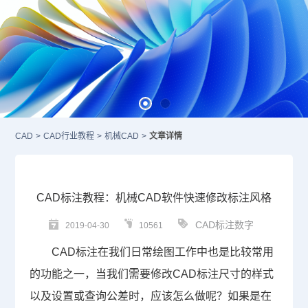
CAD
>
CAD行业教程
>
机械CAD
>
文章详情
CAD标注教程：机械CAD软件快速修改标注风格
CAD标注数字
2019-04-30
10561
CAD
标注在我们日常绘图工作中也是比较常用
的功能之一，当我们需要修改
CAD标注
尺寸的样式
以及设置或查询公差时，应该怎么做呢？如果是在