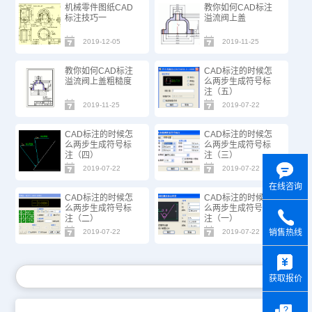
机械零件图纸CAD
教你如何CAD标注
标注技巧一
溢流阀上盖
2019-12-05
2019-11-25
教你如何CAD标注
CAD标注的时候怎
溢流阀上盖粗糙度
么两步生成符号标
注（五）
2019-11-25
2019-07-22
CAD标注的时候怎
CAD标注的时候怎
么两步生成符号标
么两步生成符号标
注（四）
注（三）
2019-07-22
2019-07-22
在线咨询
CAD标注的时候怎
CAD标注的时候怎
么两步生成符号标
么两步生成符号标
注（二）
注（一）
销售热线
2019-07-22
2019-07-22
y
获取报价