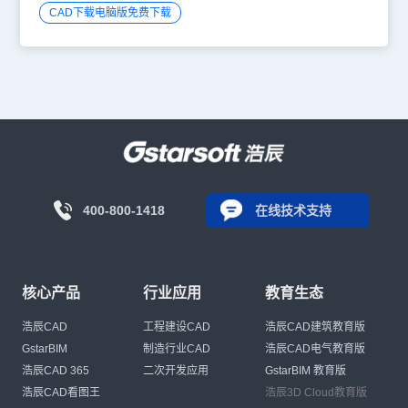
CAD下载电脑版免费下载
400-800-1418
在线技术支持
核心产品
行业应用
教育生态
浩辰CAD
工程建设CAD
浩辰CAD建筑教育版
GstarBIM
制造行业CAD
浩辰CAD电气教育版
浩辰CAD 365
二次开发应用
GstarBIM 教育版
浩辰CAD看图王
浩辰3D Cloud教育版