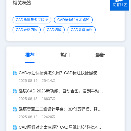
相关标签
问答社区
CAD角度与弧度转换
CAD标题栏显示路径
CAD表格内容
CAD选择
CAD计算面积
推荐
热门
最新
CAD标注快捷键怎么用？CAD标注快捷键使用教程
2025-08-14 25414次
浩辰CAD 2026新功能：自动合图，告别手动拼图！
2025-08-13 16637次
浩辰青翼二三维设计平台：3D创意建模，释放创意生产力！
2025-08-12 12420次
CAD图纸对比太麻烦？CAD图纸比较轻松定位修改，开启高效设计之旅