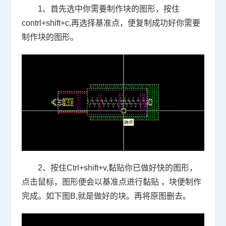
1
、首先选中你需要制作块的图形，按住
contrl+shift+c,
再选择基准点，便复制成功好你需要
制作块的图形。
2
、按住
Ctrl+shift+v,
黏贴你已做好快的图形，
点击鼠标，图形便会以基准点进行黏贴 ，块便制作
完成。如下图
B,
就是做好的块。再将原图删去。