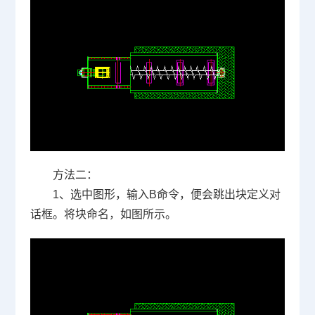
方法二：
1
、选中图形，输入
B
命令，便会跳出块定义对
话框。将块命名，如图所示。