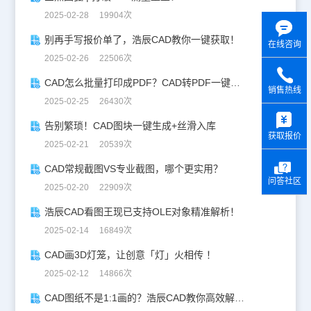
2025-02-28 19904次
别再手写报价单了，浩辰CAD教你一键获取！
在线咨询
2025-02-26 22506次
CAD怎么批量打印成PDF？CAD转PDF一键批量完成！
销售热线
2025-02-25 26430次
y
告别繁琐！CAD图块一键生成+丝滑入库
获取报价
2025-02-21 20539次
CAD常规截图VS专业截图，哪个更实用？
问答社区
2025-02-20 22909次
浩辰CAD看图王现已支持OLE对象精准解析！
2025-02-14 16849次
CAD画3D灯笼，让创意「灯」火相传 ！
2025-02-12 14866次
CAD图纸不是1:1画的？浩辰CAD教你高效解决！