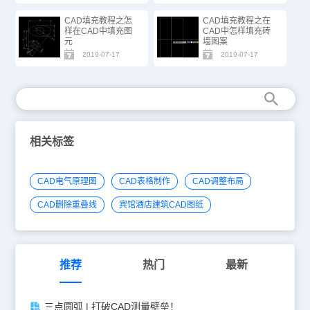
CAD填充教程之怎
CAD填充教程之在
样在CAD中填充图
CAD中怎样填充砖
元
墙图案
2019-07-17
2019-07-17
相关标签
CAD电气原理图
CAD表格制作
CAD调整布局
CAD删除重叠线
宾馆酒店建筑CAD图纸
推荐
热门
最新
三点圆弧 | 打破CAD测量壁垒！