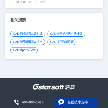
2025-01-22 27372次
相关搜索
CAD多段线怎么调粗细
CAD快速标注尺寸快捷键
CAD参照编辑怎么退出
CAD视口数量设置
CAD转pdf怎么转
400-800-1418
在线技术支持