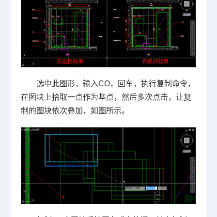
选中此图形，输入
CO
，回车，执行复制命令，
在图块上拾取一点作为基点，然后多次点击，让复
制的图块依次叠加，如图所示。