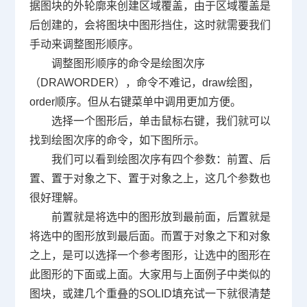
据图块的外轮廓来创建区域覆盖，由于区域覆盖是
后创建的，会将图块中图形挡住，这时就需要我们
手动来调整图形顺序。
调整图形顺序的命令是绘图次序
（
DRAWORDER
），命令不难记，
draw
绘图，
order
顺序。但从右键菜单中调用更加方便。
选择一个图形后，单击鼠标右键，我们就可以
找到绘图次序的命令，如下图所示。
我们可以看到绘图次序有四个参数：前置、后
置、置于对象之下、置于对象之上，这几个参数也
很好理解。
前置就是将选中的图形放到最前面，后置就是
将选中的图形放到最后面。而置于对象之下和对象
之上，是可以选择一个参考图形，让选中的图形在
此图形的下面或上面。大家用与上面例子中类似的
图块，或建几个重叠的
SOLID
填充试一下就很清楚