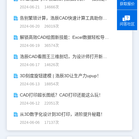
获取报价
2024-06-21 14666次
告别繁琐计算，浩辰CAD快速计算工具助你一臂之力！
问答社区
2024-06-20 26019次
解锁高效CAD绘图新技能：Excel数据轻松导入CAD
2024-06-19 36574次
浩辰CAD看图王三维剖切，为设计师打开新世界的大门！
2024-06-17 14626次
3D刻度旋钮建模 | 浩辰3D让生产力upup！
2024-06-13 18854次
CAD打印超长图纸？CAD打印还能这么玩！
2024-06-12 22051次
从3D数字化设计到3D打印，进阶提升秘籍！
2024-06-06 17137次