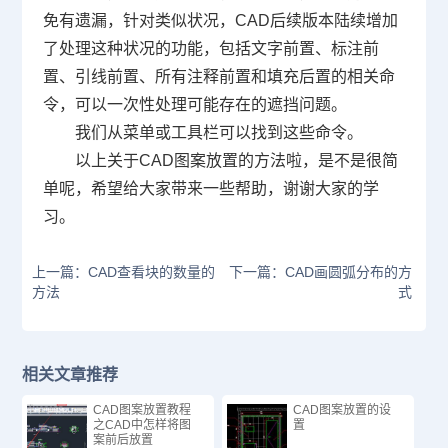
免有遗漏，针对类似状况，
CAD
后续版本陆续增加
了处理这种状况的功能，包括文字前置、标注前
置、引线前置、所有注释前置和填充后置的相关命
令，可以一次性处理可能存在的遮挡问题。
我们从菜单或工具栏可以找到这些命令。
以上关于
CAD
图案放置的方法啦，是不是很简
单呢，希望给大家带来一些帮助，谢谢大家的学
习。
上一篇：CAD查看块的数量的
下一篇：CAD画圆弧分布的方
方法
式
相关文章推荐
CAD图案放置教程
CAD图案放置的设
之CAD中怎样将图
置
案前后放置