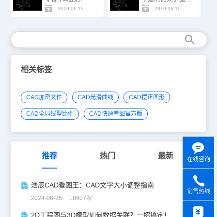
能打印吗？
2019-06-11
2019-06-11
相关标签
CAD加密文件
CAD光滑曲线
CAD摆正图形
CAD全局线型比例
CAD快速看图官方版
推荐
热门
最新
在线咨询
浩辰CAD看图王：CAD文字大小调整指南
销售热线
2024-06-25 18607次
y
2D工程图与3D模型如何数据关联？一招搞定！