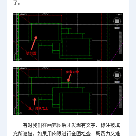
了。
有时我们在画完图后才发现有文字、标注被填
充所遮挡，如果用肉眼进行全图检查，既费力又难