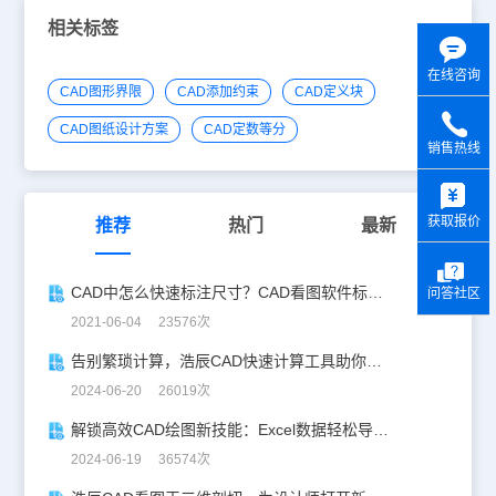
相关标签
在线咨询
CAD图形界限
CAD添加约束
CAD定义块
CAD图纸设计方案
CAD定数等分
销售热线
y
获取报价
推荐
热门
最新
CAD中怎么快速标注尺寸？CAD看图软件标注教程
问答社区
2021-06-04 23576次
告别繁琐计算，浩辰CAD快速计算工具助你一臂之力！
2024-06-20 26019次
解锁高效CAD绘图新技能：Excel数据轻松导入CAD
2024-06-19 36574次