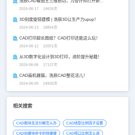
浩辰CAD看图王三维剖切，为设计师打开新世界的大门！
2024-06-17 14626次
3D刻度旋钮建模 | 浩辰3D让生产力upup！
2024-06-13 18854次
CAD打印超长图纸？CAD打印还能这么玩！
2024-06-12 22051次
从3D数字化设计到3D打印，进阶提升秘籍！
2024-06-06 17137次
CAD画机器猫，浩辰CAD整花活儿！
2024-06-05 24930次
相关搜索
CAD图块无法分解怎么办
CAD线型比例因子设置
CAD创建块命令的快捷键
CAD视口比例怎么调