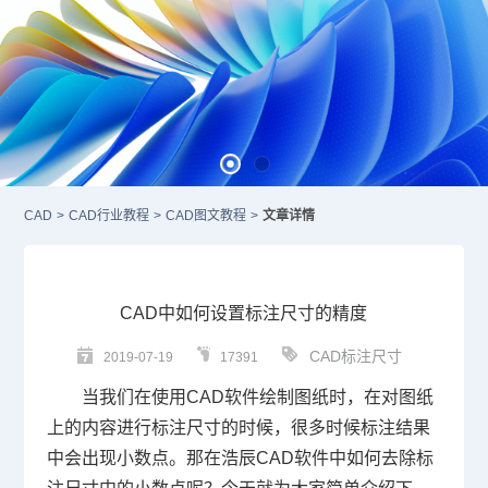
CAD
>
CAD行业教程
>
CAD图文教程
>
文章详情
CAD中如何设置标注尺寸的精度
CAD标注尺寸
2019-07-19
17391
当我们在使用
CAD
软件绘制图纸时，在对图纸
上的内容进行标注尺寸的时候，很多时候标注结果
中会出现小数点。那在浩辰
CAD软件
中如何去除标