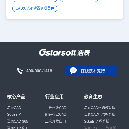
CAD怎么把背景调成黑色
400-800-1418
在线技术支持
核心产品
行业应用
教育生态
浩辰CAD
工程建设CAD
浩辰CAD建筑教育版
GstarBIM
制造行业CAD
浩辰CAD电气教育版
浩辰CAD 365
二次开发应用
GstarBIM 教育版
浩辰CAD看图王
浩辰3D Cloud教育版