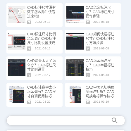
CAD标注尺寸没有
CAD怎么标注尺
数字怎么办？快看
寸？CAD标注尺寸
过来吧！
操作步骤
2023-05-19
2022-04-18
CAD标注尺寸比例
CAD如何快速标注
怎么调？CAD标注
尺寸？CAD标注尺
尺寸比例设置技巧
寸方法步骤
2021-09-16
2021-09-08
CAD箭头太大了怎
CAD怎么标注尺
么办？CAD标注尺
寸？CAD半径标注
寸比例设置
技巧
2021-06-17
2021-05-13
CAD标注数字太小
CAD中怎么切换角
怎么调节？CAD尺
度标注对象？CAD
寸自调使用技巧
切换角标操作技巧
2021-03-22
2021-03-19