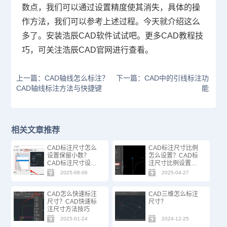
数点，我们可以通过设置精度使其消失，具体的操
作方法，我们可以参考上述过程。今天就介绍这么
多了。安装浩辰
CAD
软件试试吧。更多
CAD
教程技
巧，可关注浩辰
CAD
官网进行查看。
上一篇：CAD轴线怎么标注？
下一篇：CAD中的引线标注功
CAD轴线标注方法与快捷键
能
相关文章推荐
CAD标注尺寸怎么
CAD标注尺寸比例
设置保留小数？
怎么设置？CAD标
CAD标注尺寸设置
注尺寸比例设置方
技巧
法
2025-08-06
2025-04-27
CAD怎么快速标注
CAD三维怎么标注
尺寸？CAD快速标
尺寸？
注尺寸方法技巧
2025-01-24
2024-12-25