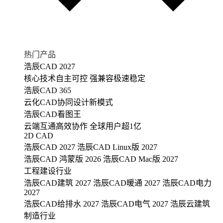
热门产品
浩辰CAD 2027
核心技术自主可控 强兼容极速稳定
浩辰CAD 365
云化CAD协同设计新模式
浩辰CAD看图王
云端互通高效协作 全球用户超1亿
2D CAD
浩辰CAD 2027
浩辰CAD Linux版 2027
浩辰CAD 鸿蒙版 2026
浩辰CAD Mac版 2027
工程建设行业
浩辰CAD建筑 2027
浩辰CAD暖通 2027
浩辰CAD电力
2027
浩辰CAD给排水 2027
浩辰CAD电气 2027
浩辰云建筑
制造行业