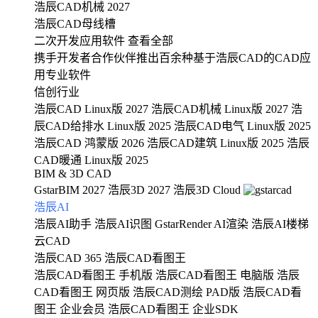
浩辰CAD机械 2027
浩辰CAD母线槽
二次开发应用软件
查看全部
携手开发者合作伙伴推出百余种基于浩辰CAD的CAD应
用专业软件
信创行业
浩辰CAD Linux版 2027
浩辰CAD机械 Linux版 2027
浩
辰CAD给排水 Linux版 2025
浩辰CAD电气 Linux版 2025
浩辰CAD 鸿蒙版 2026
浩辰CAD建筑 Linux版 2025
浩辰
CAD暖通 Linux版 2025
BIM & 3D CAD
GstarBIM 2027
浩辰3D 2027
浩辰3D Cloud
浩辰AI
浩辰AI助手
浩辰AI识图
GstarRender AI渲染
浩辰AI楼梯
云CAD
浩辰CAD 365
浩辰CAD看图王
浩辰CAD看图王 手机版
浩辰CAD看图王 电脑版
浩辰
CAD看图王 网页版
浩辰CAD测绘 PAD版
浩辰CAD看
图王 企业会员
浩辰CAD看图王 企业SDK