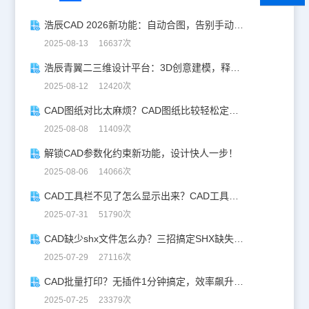
浩辰CAD 2026新功能：自动合图，告别手动拼图！
2025-08-13 16637次
浩辰青翼二三维设计平台：3D创意建模，释放创意生产力！
2025-08-12 12420次
CAD图纸对比太麻烦？CAD图纸比较轻松定位修改，开启高效设计之旅
2025-08-08 11409次
解锁CAD参数化约束新功能，设计快人一步！
2025-08-06 14066次
CAD工具栏不见了怎么显示出来？CAD工具栏恢复指南
2025-07-31 51790次
CAD缺少shx文件怎么办？三招搞定SHX缺失难题
2025-07-29 27116次
CAD批量打印？无插件1分钟搞定，效率飙升90%！
2025-07-25 23379次