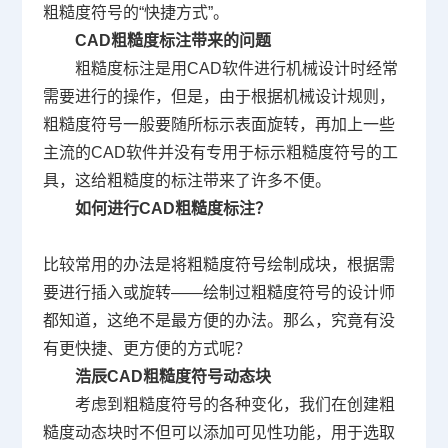
粗糙度符号的“快捷方式”。
CAD
粗糙度标注带来的问题
粗糙度标注是用
CAD
软件进行
机械设计
时经常
需要进行的操作，但是，由于根据机械设计规则，
粗糙度符号一般要随所标示表面旋转，再加上一些
主流的
CAD
软件并没有专用于标示粗糙度符号的工
具，这给粗糙度的标注带来了许多不便。
如何进行
CAD
粗糙度标注？
比较常用的办法是将粗糙度符号绘制成块，根据需
要进行插入或旋转——绘制过粗糙度符号的设计师
都知道，这绝不是最方便的办法。那么，究竟有没
有更快捷、更方便的方式呢？
浩辰
CAD
粗糙度符号动态块
考虑到粗糙度符号的各种变化，我们在创建粗
糙度动态块时不但可以添加可见性功能，用于选取