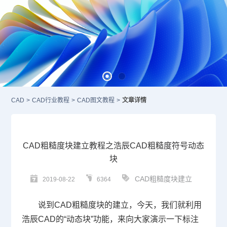
CAD
>
CAD行业教程
>
CAD图文教程
>
文章详情
CAD粗糙度块建立教程之浩辰CAD粗糙度符号动态
块
CAD粗糙度块建立
2019-08-22
6364
说到
CAD
粗糙度块的建立，今天，我们就利用
浩辰CAD的“动态块”功能，来向大家演示一下标注