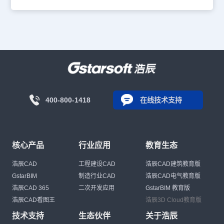
400-800-1418
在线技术支持
核心产品
行业应用
教育生态
浩辰CAD
工程建设CAD
浩辰CAD建筑教育版
GstarBIM
制造行业CAD
浩辰CAD电气教育版
浩辰CAD 365
二次开发应用
GstarBIM 教育版
浩辰CAD看图王
浩辰3D Cloud教育版
技术支持
生态伙伴
关于浩辰