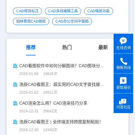
CAD修改标注
CAD多线编辑工具
CAD缩放功能
园林景观CAD图纸
CAD办公空间平面图
推荐
热门
最新
在线咨询
CAD看图软件中如何分解图块？CAD图块分解详解！
销售热线
2025-01-06 19626次
y
浩辰CAD看图王：超实用的CAD文字查找替换技巧分享！
获取报价
2025-01-02 19911次
CAD渲染怎么用？CAD渲染技巧分享
问答社区
2024-12-31 20042次
浩辰CAD看图王 | 全终端支持跨图复制粘贴！
2024-12-30 14340次