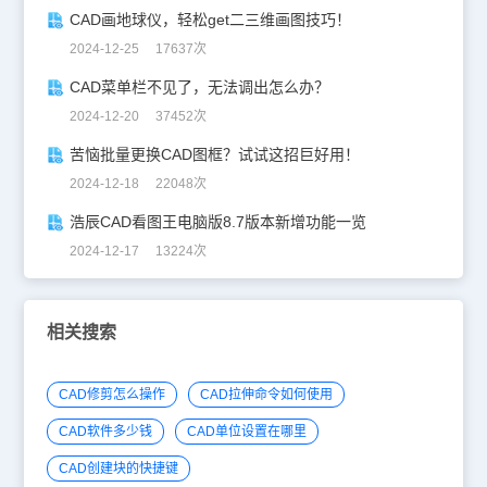
CAD画地球仪，轻松get二三维画图技巧！
2024-12-25 17637次
CAD菜单栏不见了，无法调出怎么办？
2024-12-20 37452次
苦恼批量更换CAD图框？试试这招巨好用！
2024-12-18 22048次
浩辰CAD看图王电脑版8.7版本新增功能一览
2024-12-17 13224次
相关搜索
CAD修剪怎么操作
CAD拉伸命令如何使用
CAD软件多少钱
CAD单位设置在哪里
CAD创建块的快捷键