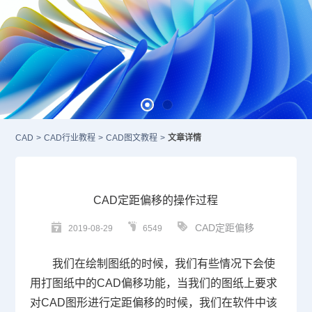
CAD
>
CAD行业教程
>
CAD图文教程
>
文章详情
CAD定距偏移的操作过程
CAD定距偏移
2019-08-29
6549
我们在绘制图纸的时候，我们有些情况下会使
用打图纸中的
CAD
偏移功能，当我们的图纸上要求
对
CAD
图形进行定距偏移的时候，我们在软件中该