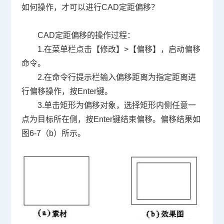
如何操作，才可以进行
CAD
定距偏移？
CAD
定距偏移的操作过程：
1.
在菜单栏点击【修改】
>
【偏移】，启动偏移
命令。
2.
在命令行提示栏输入偏移距离为指定距离进
行偏移操作，按
Enter
键。
3.
单击矩形为偏移对象，选择矩形内侧任意一
点为目标所在侧，按
Enter
键结束偏移。偏移结果如
图
6-7
（
b
）所示。