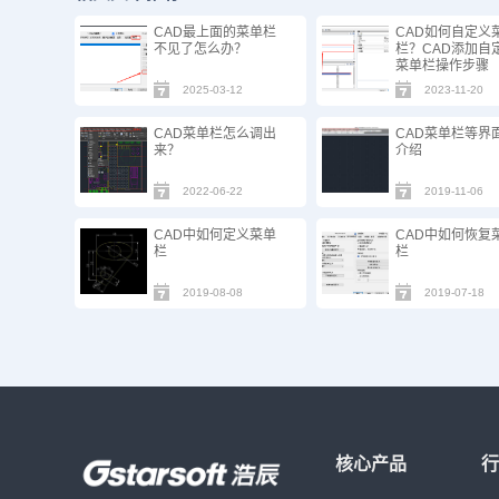
CAD最上面的菜单栏
CAD如何自定义
不见了怎么办？
栏？CAD添加自
菜单栏操作步骤
2025-03-12
2023-11-20
CAD菜单栏怎么调出
CAD菜单栏等界
来？
介绍
2022-06-22
2019-11-06
CAD中如何定义菜单
CAD中如何恢复
栏
栏
2019-08-08
2019-07-18
核心产品