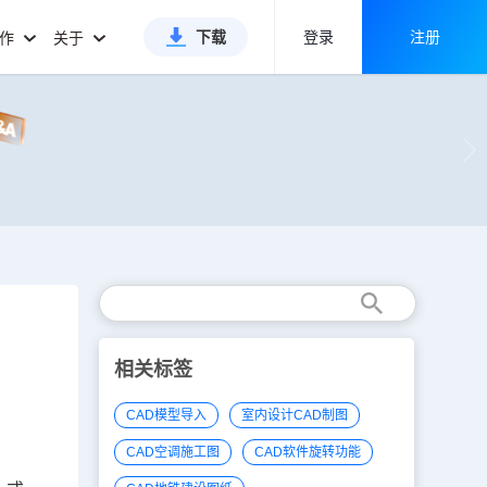
下载
登录
注册
合作
关于
相关标签
CAD模型导入
室内设计CAD制图
CAD空调施工图
CAD软件旋转功能