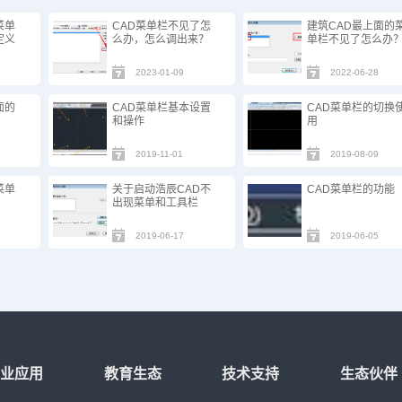
菜单
CAD菜单栏不见了怎
建筑CAD最上面的
定义
么办，怎么调出来？
单栏不见了怎么办
2023-01-09
2022-06-28
面的
CAD菜单栏基本设置
CAD菜单栏的切换
和操作
用
2019-11-01
2019-08-09
菜单
关于启动浩辰CAD不
CAD菜单栏的功能
出现菜单和工具栏
2019-06-17
2019-06-05
行业应用
教育生态
技术支持
生态伙伴