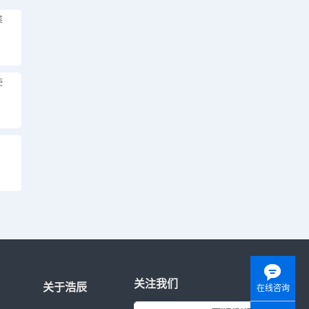
菜
？
使
关注我们
关于浩辰
在线咨询