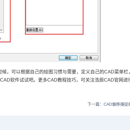
时候，可以根据自己的绘图习惯与需要，定义自己的
CAD
菜单栏
辰
CAD
软件试试吧。更多
CAD
教程技巧，可关注浩辰
CAD
官网进
下一篇：CAD偏移捕捉