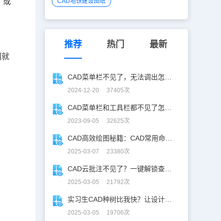
，或
CAD地铁建设图纸
推荐
热门
最新
们就
CAD菜单栏不见了，无法调出怎么办？
2024-12-20 37405次
CAD菜单栏和工具栏都不见了怎么办？一招帮你轻松解决！
2023-09-05 32625次
CAD高效绘图秘籍：CAD常用命令大全图表珍藏版
2025-03-07 23380次
CAD云批注不见了？一键解锁查看秘籍！
2025-03-05 21792次
实习生CAD种树比我快？让设计长出新可能
2025-03-05 19706次