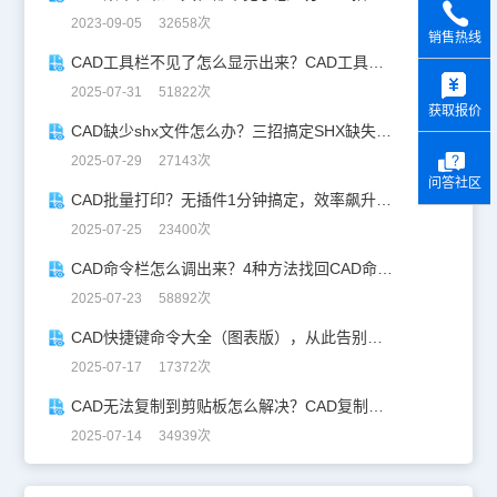
2023-09-05 32658次
销售热线
CAD工具栏不见了怎么显示出来？CAD工具栏恢复指南
y
2025-07-31 51822次
获取报价
CAD缺少shx文件怎么办？三招搞定SHX缺失难题
2025-07-29 27143次
问答社区
CAD批量打印？无插件1分钟搞定，效率飙升90%！
2025-07-25 23400次
CAD命令栏怎么调出来？4种方法找回CAD命令栏
2025-07-23 58892次
CAD快捷键命令大全（图表版），从此告别低效绘图！
2025-07-17 17372次
CAD无法复制到剪贴板怎么解决？CAD复制失灵自救指南
2025-07-14 34939次