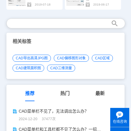
2019-07-18
2019-06-17
相关标签
CAD导出高清JPG图
CAD偏移图形对象
CAD区域
CAD建筑面积图
CAD三维测量
推荐
热门
最新
CAD菜单栏不见了，无法调出怎么办？
2024-12-20 37477次
在线咨询
CAD菜单栏和工具栏都不见了怎么办？一招帮你轻松解决！