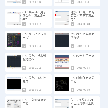
骤
2025-03-12
2023-11-20
CAD菜单栏不见了
建筑CAD最上面的
怎么办，怎么调出
菜单栏不见了怎么
来？
办？
2023-01-09
2022-06-28
CAD菜单栏怎么调
CAD菜单栏等界面
出来？
的介绍
2022-06-22
2019-11-06
CAD菜单栏基本设
CAD菜单栏的定义
置和操作
2019-11-01
2019-09-04
CAD菜单栏的切换
CAD中如何定义菜
使用
单栏
2019-08-09
2019-08-08
CAD中如何恢复菜
关于启动浩辰CAD
单栏
不出现菜单和工具
栏