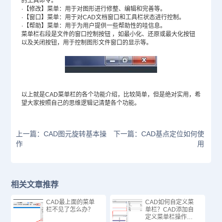
的工具命令。
·【修改】菜单：用于对图形进行修整、编辑和完善等。
·【窗口】菜单：用于对CAD文档窗口和工具栏状态进行控制。
·【帮助】菜单：用于为用户提供一些帮助性的哇信息。
菜单栏右段是文件的窗口控制按钮 ，如最小化、还原或最大化按钮
以及关闭按钮，用于控制图形文件窗口的显示等。
以上就是CAD菜单栏的各个功能介绍，比较简单，但是绝对实用，希
望大家按照自己的思维逻辑记清楚各个功能。
上一篇：CAD图元旋转基本操
下一篇：CAD基点定位如何使
作
用
相关文章推荐
CAD最上面的菜单
CAD如何自定义菜
栏不见了怎么办？
单栏？CAD添加自
定义菜单栏操作步