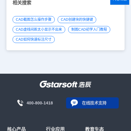
相关搜索
CAD截图怎么操作步骤
CAD创建块的快捷键
CAD虚线间距太小显示不出来
制图CAD初学入门教程
CAD如何快速标注尺寸
400-800-1418
在线技术支持
核心产品
行业应用
教育生态