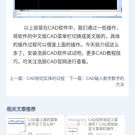
以上就是在
CAD
软件中，我们通过一些操作，
将软件的中文版
CAD
菜单栏切换成英文版的，具体
的操作过程可以借鉴上面的操作。今天就介绍这么
多了。安装浩辰
CAD
软件试试吧。更多
CAD
教程技
巧，可关注浩辰
CAD
官网进行查看。
上一篇：CAD剖切实体的过程
下一篇：CAD输入数学数字的
方法
相关文章推荐
CAD最上面的菜单
CAD如何自定义菜
栏不见了怎么办？
单栏？CAD添加自
定义菜单栏操作步
骤
2025-03-12
2023-11-20