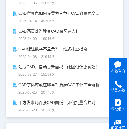
2023-09-05 32693次
CAD背景色如何设置为白色？CAD背景色变白实操指南
2025-04-14 49306次
CAD画青蛙？秒变CAD绘图达人！
2025-04-09 18046次
CAD标注数字不显示？一站式排查指南
2025-04-08 21645次
浩辰CAD：自动更新面积，绘图设计更高效！
在线咨询
2025-03-27 15158次
CAD字体库放在哪里？浩辰CAD字体库全解析
销售热线
2025-03-25 20775次
y
甲方发来几百张CAD图纸，如何批量合并到一张设计图中？
获取报价
2025-03-20 30110次
问答社区