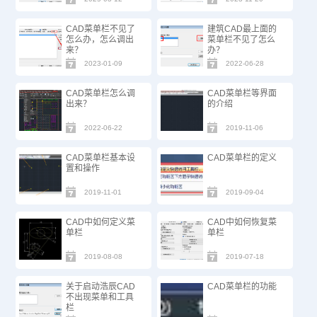
CAD菜单栏不见了
建筑CAD最上面的
怎么办，怎么调出
菜单栏不见了怎么
来？
办？
2023-01-09
2022-06-28
CAD菜单栏怎么调
CAD菜单栏等界面
出来？
的介绍
2022-06-22
2019-11-06
CAD菜单栏基本设
CAD菜单栏的定义
置和操作
2019-11-01
2019-09-04
CAD中如何定义菜
CAD中如何恢复菜
单栏
单栏
2019-08-08
2019-07-18
关于启动浩辰CAD
CAD菜单栏的功能
不出现菜单和工具
栏