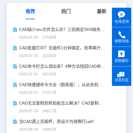
推荐
热门
最新
在线咨询
CAD缺少shx文件怎么办？三招搞定SHX缺失难题
2025-07-29 27036次
销售热线
CAD批量打印？无插件1分钟搞定，效率飙升90%！
y
2025-07-25 23335次
获取报价
CAD命令栏怎么调出来？4种方法找回CAD命令栏
2025-07-23 58720次
问答社区
CAD快捷键命令大全（图表版），从此告别低效绘图！
2025-07-17 17327次
CAD无法复制到剪贴板怎么解决？CAD复制失灵自救指南
2025-07-14 34817次
当CAD遇上苏超杯，用设计为球赛打call！
2025-06-26 14992次