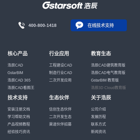
400-800-1418
在线技术支持
核心产品
行业应用
教育生态
浩辰CAD
工程建设CAD
浩辰CAD建筑教育版
GstarBIM
制造行业CAD
浩辰CAD电气教育版
浩辰CAD 365
二次开发应用
GstarBIM 教育版
浩辰CAD看图王
浩辰3D Cloud教育版
技术支持
生态伙伴
关于浩辰
安装注册文档
信创生态伙伴
公司介绍
学习帮助文档
二次开发生态
发展历程
产品视频教程
渠道伙伴招募
联系方式
经验技巧资讯
新闻资讯