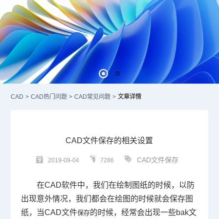
CAD
>
CAD热门问题
>
CAD常见问题
>
文章详情
CAD文件保存的相关设置
CAD文件保存
2019-09-04
7286
在
CAD
软件中，我们在绘制图纸的时候，以防
出现意外情况，我们都会在绘图的时候就会保存图
纸，当
CAD
文件
的时候，经常会出现一些
bak
文
保存