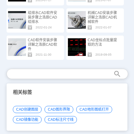
2023-07-17
2023-07-07
给排水CAD软件安
机械CAD安装步骤
装步骤之浩辰CAD
详解之浩辰CAD机
给排水
械软件
2022-01-24
2022-01-07
CAD软件安装步骤
CAD坐标点批量提
详解之浩辰CAD软
取的方法
件
2021-11-30
2019-09-05
相关标签
CAD创建图层
CAD图形界限
CAD地形图纸打开
CAD镜像功能
CAD标注尺寸线