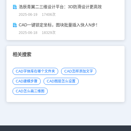
浩辰青翼二三维设计平台：3D防滑设计更高效
2025-06-19 17406次
CAD一键锁定坐标，图块批量插入快人N步！
2025-06-18 18329次
相关搜索
CAD字体库在哪个文件夹
CAD怎样添加文字
CAD建模步骤
CAD图层怎么设置
CAD怎么画三维图