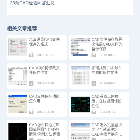
23条CAD经验问答汇总
相关文章推荐
怎么设置CAD文件
CAD文件保存教程
保存的格式
之浩辰CAD文件的
备份保存
2019-10-21
2019-08-23
CAD中如何修改文
如何找到CAD软件
件保存位置
的临时保存文件
2019-07-30
2019-06-10
CAD文件保存功能
CAD看图王网页
怎么用
版，在线览图轻松
任性！
2019-04-26
2024-07-12
CAD怎么快速打断
CAD怎么批量替换
圆或椭圆？CAD打
文字？试试建筑
断圆/椭圆方法步骤
CAD查找替换命
令！