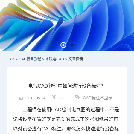
CAD
>
CAD行业教程
>
水暖电CAD
>
文章详情
电气CAD软件中如何进行设备标注？
CAD标注不显示
2019-05-14
23213
工程师在使用
CAD
绘制电气图的过程中，不是
说将设备布置好就是完美的完成了这张图纸最好可
以对设备进行
CAD标注
。那么怎么快速进行设备标