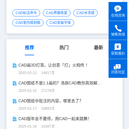
CAD标注命令
CAD界面恢复
CAD水洗塔
在线咨询
CAD室内规划图
CAD安装字体
销售热线
y
推荐
热门
最新
获取报价
CAD画3D灯笼，让创意「灯」火相传 ！
问答社区
2025-02-12 14817次
CAD图纸不是1:1画的？浩辰CAD教你高效解决！
2025-01-22 27279次
CAD图纸中批注的内容，哪里去了？
2025-01-17 19892次
CAD版年会不要停，用CAD一起来跳舞！
2025-01-16 16387次