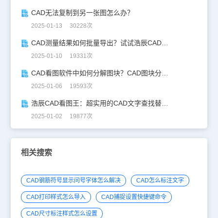
CAD无法复制到另一张图怎么办？
2025-01-13 30228次
CAD测量结果如何批量导出？试试浩辰CAD看图王！
2025-01-10 19331次
CAD看图软件中如何分解图块？CAD图块分解详解！
2025-01-06 19593次
浩辰CAD看图王：超实用的CAD文字查找替换技巧分享！
2025-01-02 19877次
相关搜索
CAD钢筋符号显示问号字体怎么解决
CAD怎么标注文字
CAD打印样式怎么导入
CAD捕捉设置快捷键命令
CAD尺寸标注样式怎么设置