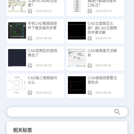
么进行CAD标注设
确进行暖通风管风
置？
口标注？
2019-05-13
2019-05-13
手机CAD看图纸软
CAD立面图怎么
件下载安装的步骤
画？画CAD立面图
的步骤详解
2019-06-16
2019-05-31
CAD绘图区的直线
CAD画角度方法解
哪去了
析
2019-05-31
2019-05-31
CAD画三维图画可
CAD画弧线需要注
以么
意的点
2019-05-31
2019-05-31
相关标签