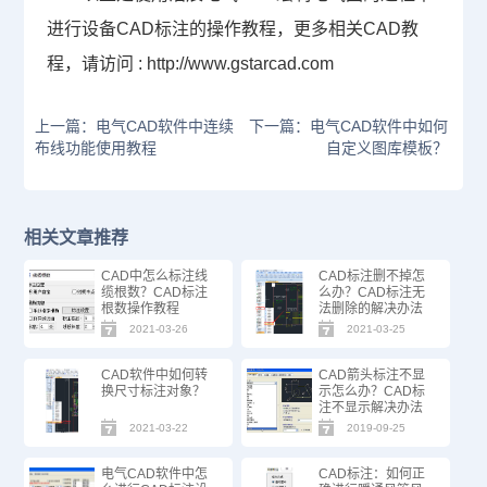
进行设备CAD标注的操作教程，更多相关
CAD教
程
，请访问 : http://www.gstarcad.com
上一篇：电气CAD软件中连续
下一篇：电气CAD软件中如何
布线功能使用教程
自定义图库模板？
相关文章推荐
CAD中怎么标注线
CAD标注删不掉怎
缆根数？CAD标注
么办？CAD标注无
根数操作教程
法删除的解决办法
2021-03-26
2021-03-25
CAD软件中如何转
CAD箭头标注不显
换尺寸标注对象？
示怎么办？CAD标
注不显示解决办法
2021-03-22
2019-09-25
电气CAD软件中怎
CAD标注：如何正