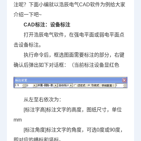
注呢？下面小编就以浩辰电气
CAD软件
为例给大家
介绍一下吧~
CAD标注：设备标注
打开浩辰电气软件，在强电平面或弱电平面点
击设备标注。
执行命令后，框选图面需要标注的部分，右键
确认后弹出如下对话框：（当前标注设备显红色
从左至右依次为：
[
标注字高
]
标注文字的高度，图纸尺寸，单位
mm
[
标注角度
]
标注文字的角度，可选
0
度或
90
度，
即对应的横标和竖标。