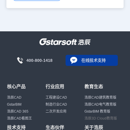
400-800-1418
在线技术支持
核心产品
行业应用
教育生态
浩辰CAD
工程建设CAD
浩辰CAD建筑教育版
GstarBIM
制造行业CAD
浩辰CAD电气教育版
浩辰CAD 365
二次开发应用
GstarBIM 教育版
浩辰CAD看图王
浩辰3D Cloud教育版
技术支持
生态伙伴
关于浩辰