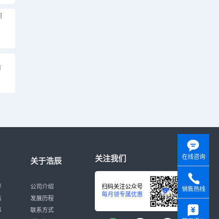
间
用
在线咨询
关注我们
关于浩辰
伴
公司介绍
扫码关注公众号
销售热线
每月领专属优惠
态
发展历程
y
募
联系方式