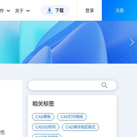
下载
登录
注册
合作
关于
相关标签
CAD模板
CAD打印图纸
CAD3D阵列
CAD保存指定格式
，也