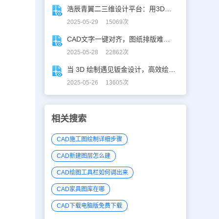
浩辰青翼二三维设计平台：用3D建模打破设计边界
2025-05-29 15069次
CAD文字一键对齐，图纸排版难题秒解决！
2025-05-28 22862次
当 3D 绘制遇见钣金设计，高效绘制电机框架！
2025-05-26 13605次
相关搜索
CAD施工图绘制详细步骤
CAD新建图层怎么建
CAD绘图工具栏如何调出来
CAD家具图库在哪
CAD下载电脑版免费下载