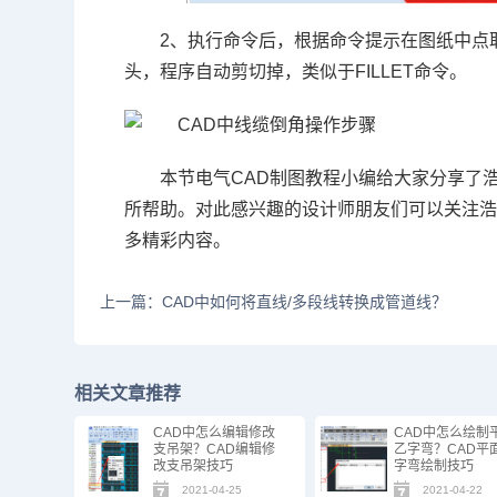
2、执行命令后，根据命令提示在图纸中点
头，程序自动剪切掉，类似于FILLET命令。
本节电气CAD制图教程小编给大家分享了
所帮助。对此感兴趣的设计师朋友们可以关注
多精彩内容。
上一篇：CAD中如何将直线/多段线转换成管道线？
相关文章推荐
CAD中怎么编辑修改
CAD中怎么绘制
支吊架？CAD编辑修
乙字弯？CAD平
改支吊架技巧
字弯绘制技巧
2021-04-25
2021-04-22