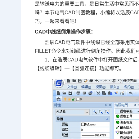
是输送电力的重要工具，是日常生活中常见而
吗？本节电气
CAD制图
教程，小编将以浩辰CA
巧，一起来看看吧！
CAD中线缆倒角操作步骤：
浩辰CAD电气软件中线缆已经全部采用实体
FILLET命令来对线缆进行倒角操作。因此我
1、在浩辰CAD电气软件中打开图纸文件
【线缆编辑】—【圆弧连接】功能即可。