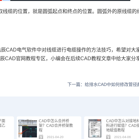
取线缆的位置，就是圆弧起点和终点的位置。圆弧外的原线缆的
浩辰CAD电气软件中对线缆进行电缆操作的方法技巧，希望对大
浩辰
CAD官网
教程专区，小编会在后续
CAD教程
文章中给大家分
下一篇：给排水CAD中如何修改管径
平面
CAD中怎么合并桥
CAD中怎么对接地
面乙
架？CAD合并桥架教
料进行赋值？CAD
程
地赋值教程
2021-04-20
2021-04-06