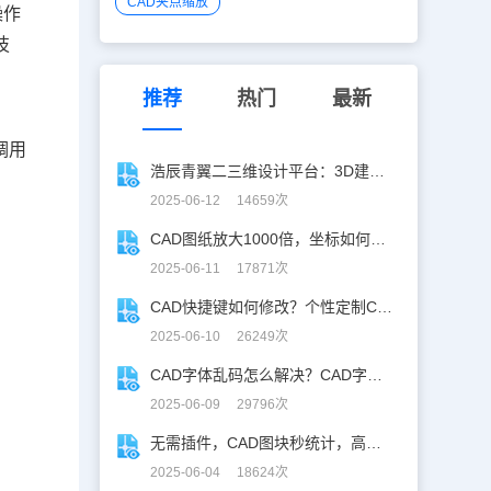
CAD夹点缩放
操作
技
推荐
热门
最新
调用
浩辰青翼二三维设计平台：3D建模重构工业美学
2025-06-12 14659次
CAD图纸放大1000倍，坐标如何保持不变？
2025-06-11 17871次
CAD快捷键如何修改？个性定制CAD快捷键
2025-06-10 26249次
CAD字体乱码怎么解决？CAD字体乱码速解指南
2025-06-09 29796次
无需插件，CAD图块秒统计，高效生成BOM表！
2025-06-04 18624次