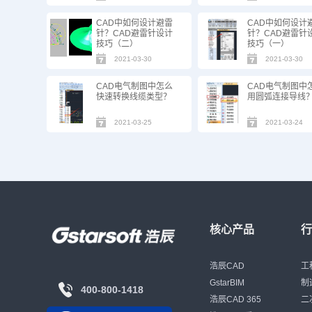
CAD中如何设计避雷
CAD中如何设计
针？CAD避雷针设计
针？CAD避雷针
技巧（二）
技巧（一）
2021-03-30
2021-03-30
CAD电气制图中怎么
CAD电气制图中
快速转换线缆类型？
用圆弧连接导线
2021-03-25
2021-03-24
核心产品
浩辰CAD
工
GstarBIM
制
400-800-1418
浩辰CAD 365
二