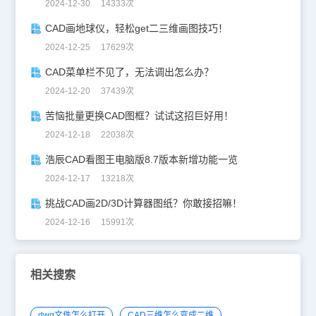
2024-12-30 14333次
CAD画地球仪，轻松get二三维画图技巧！
2024-12-25 17629次
CAD菜单栏不见了，无法调出怎么办？
2024-12-20 37439次
苦恼批量更换CAD图框？试试这招巨好用！
2024-12-18 22038次
浩辰CAD看图王电脑版8.7版本新增功能一览
2024-12-17 13218次
挑战CAD画2D/3D计算器图纸？你敢接招嘛！
2024-12-16 15991次
相关搜索
dwg文件怎么打开
CAD三维怎么变成二维