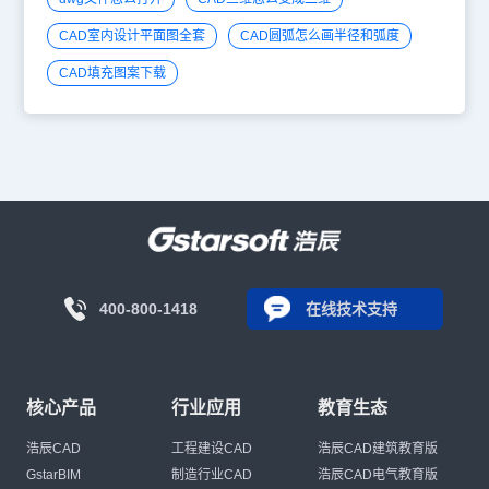
CAD室内设计平面图全套
CAD圆弧怎么画半径和弧度
CAD填充图案下载
400-800-1418
在线技术支持
核心产品
行业应用
教育生态
浩辰CAD
工程建设CAD
浩辰CAD建筑教育版
GstarBIM
制造行业CAD
浩辰CAD电气教育版