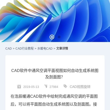
CAD
>
CAD行业教程
>
水暖电CAD
>
文章详情
CAD软件中通风空调平面视图如何自动生成系统图
及剖面图？
CAD视图旋转
2019-05-13
27984
在浩辰暖通
CAD
软件中绘制完成通风空调的平面图
后，可以将平面图自动生成系统图以及剖面图。接