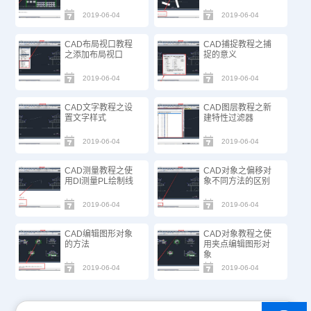
2019-06-04
2019-06-04
CAD布局视口教程
CAD捕捉教程之捕
之添加布局视口
捉的意义
2019-06-04
2019-06-04
CAD文字教程之设
CAD图层教程之新
置文字样式
建特性过滤器
2019-06-04
2019-06-04
CAD测量教程之使
CAD对象之偏移对
用DI测量PL绘制线
象不同方法的区别
2019-06-04
2019-06-04
CAD编辑图形对象
CAD对象教程之使
的方法
用夹点编辑图形对
象
2019-06-04
2019-06-04