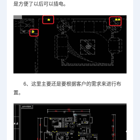
是方便了以后可以插电。
6
、这里主要还是要根据客户的需求来进行布
置。