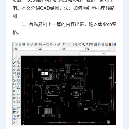
负载，以及插座材料的组成和参数。我们一起看下
吧。本文介绍
CAD
绘图方法：如何画强电插座线路
图
1
、首先复制上一篇的内容出来，输入命令
co
空
格。