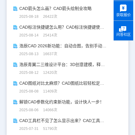
y
CAD箭头怎么画？CAD箭头绘制全攻略
获取报价
2025-08-18 26422次
CAD标注快捷键怎么用？CAD标注快捷键使用教程
问答社区
2025-08-14 25414次
浩辰CAD 2026新功能：自动合图，告别手动拼图！
2025-08-13 16637次
浩辰青翼二三维设计平台：3D创意建模，释放创意生产力！
2025-08-12 12420次
CAD图纸对比太麻烦？CAD图纸比较轻松定位修改，开启高效设计之旅
2025-08-08 11409次
解锁CAD参数化约束新功能，设计快人一步！
2025-08-06 14066次
CAD工具栏不见了怎么显示出来？CAD工具栏恢复指南
2025-07-31 51790次