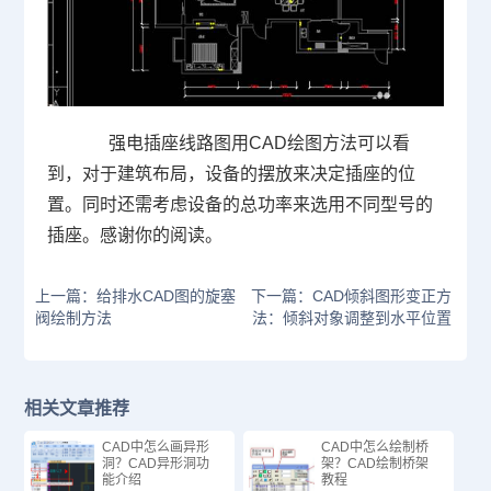
强电插座线路图用
CAD
绘图方法可以看
到，对于建筑布局，设备的摆放来决定插座的位
置。同时还需考虑设备的总功率来选用不同型号的
插座。感谢你的阅读。
上一篇：给排水CAD图的旋塞
下一篇：CAD倾斜图形变正方
阀绘制方法
法：倾斜对象调整到水平位置
相关文章推荐
CAD中怎么画异形
CAD中怎么绘制桥
洞？CAD异形洞功
架？CAD绘制桥架
能介绍
教程