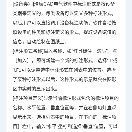
[
设备类别
]
浩辰
CAD
电气软件中标注形式是按设备
类别来定义的，每类设备可以定义多种标注形式，
以后用户可以直接调用设备标注功能，软件自动按
照设备的种类和标注定义的形式，提取设备赋值的
信息，自动绘制在图纸上。
[
标注形式名称
]
输入名称，如“灯具标注－浩辰”，点
［加入］，即可新建一个新的标注形式；选择“

”或
“

”，可以调整选中标注形式在列表中的位置。选择
了某种标注形式以后，这种形式的示意就会在图形
区中实时的显示出来。
[
标注项目定义
]
显示当前标注形式包含的标注项目的
名称、水平位置、垂直位置等，并在右侧幻灯直观
显示出来。选择列表中的项目，在下面的［标注项
目］栏中，输入“水平”坐标和选择“垂直”位置，可以