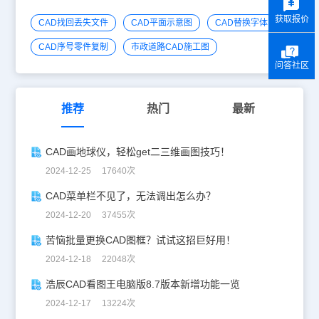
获取报价
CAD找回丢失文件
CAD平面示意图
CAD替换字体
CAD序号零件复制
市政道路CAD施工图
问答社区
推荐
热门
最新
CAD画地球仪，轻松get二三维画图技巧！
2024-12-25 17640次
CAD菜单栏不见了，无法调出怎么办？
2024-12-20 37455次
苦恼批量更换CAD图框？试试这招巨好用！
2024-12-18 22048次
浩辰CAD看图王电脑版8.7版本新增功能一览
2024-12-17 13224次