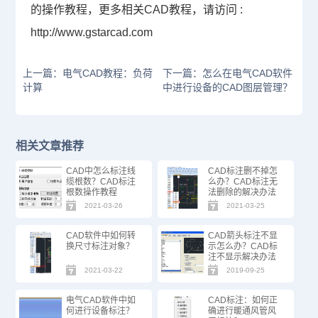
的操作教程，更多相关
CAD教程
，请访问 :
http://www.gstarcad.com
上一篇：电气CAD教程：负荷
下一篇：怎么在电气CAD软件
计算
中进行设备的CAD图层管理？
相关文章推荐
CAD中怎么标注线
CAD标注删不掉怎
缆根数？CAD标注
么办？CAD标注无
根数操作教程
法删除的解决办法
2021-03-26
2021-03-25
CAD软件中如何转
CAD箭头标注不显
换尺寸标注对象？
示怎么办？CAD标
注不显示解决办法
2021-03-22
2019-09-25
电气CAD软件中如
CAD标注：如何正
何进行设备标注？
确进行暖通风管风