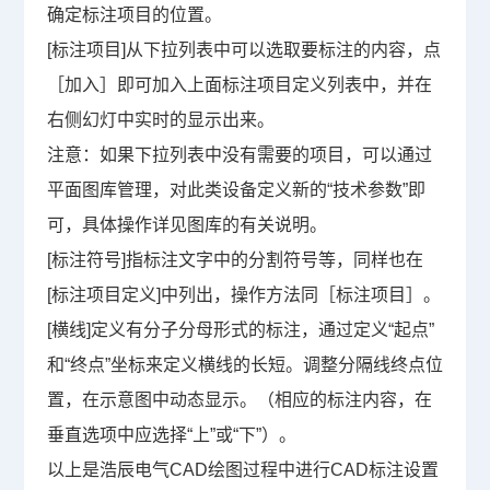
确定标注项目的位置。
[
标注项目
]
从下拉列表中可以选取要标注的内容，点
［加入］即可加入上面标注项目定义列表中，并在
右侧幻灯中实时的显示出来。
注意：如果下拉列表中没有需要的项目，可以通过
平面图库管理，对此类设备定义新的“技术参数”即
可，具体操作详见图库的有关说明。
[
标注符号
]
指标注文字中的分割符号等，同样也在
[
标注项目定义
]
中列出，操作方法同［标注项目］。
[
横线
]
定义有分子分母形式的标注，通过定义“起点”
和“终点”坐标来定义横线的长短。调整分隔线终点位
置，在示意图中动态显示。（相应的标注内容，在
垂直选项中应选择“上”或“下”）。
以上是浩辰电气CAD绘图过程中进行CAD标注设置