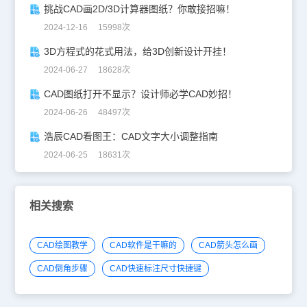
挑战CAD画2D/3D计算器图纸？你敢接招嘛！
2024-12-16 15998次
3D方程式的花式用法，给3D创新设计开挂！
2024-06-27 18628次
CAD图纸打开不显示？设计师必学CAD妙招！
2024-06-26 48497次
浩辰CAD看图王：CAD文字大小调整指南
2024-06-25 18631次
相关搜索
CAD绘图教学
CAD软件是干嘛的
CAD箭头怎么画
CAD倒角步骤
CAD快速标注尺寸快捷键