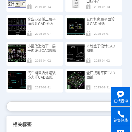
口标注？
2019-05-14
2019-05-13
企业办公楼二层平
公司机房层平面设
面设计CAD图纸
计CAD图纸
2025-04-07
2025-04-07
小区改造地下一层
木制盒子设计CAD
平面设计CAD图纸
图纸
2025-04-02
2025-04-02
汽车销售店外墙装
全厂接地平面CAD
饰大样CAD图纸
图纸
2025-03-31
2025-03-31
在线咨询
销售热线
相关标签
y