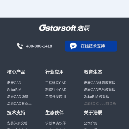
400-800-1418
在线技术支持
核心产品
行业应用
教育生态
浩辰CAD
工程建设CAD
浩辰CAD建筑教育版
GstarBIM
制造行业CAD
浩辰CAD电气教育版
浩辰CAD 365
二次开发应用
GstarBIM 教育版
浩辰CAD看图王
浩辰3D Cloud教育版
技术支持
生态伙伴
关于浩辰
安装注册文档
信创生态伙伴
公司介绍