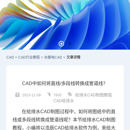
CAD
>
CAD行业教程
>
水暖电CAD
>
文章详情
CAD中如何将直线/多段线转换成管道线？
给排水CAD制图教程
2023-11-08
7935
CAD给排水
在给排水
CAD
制图过程中，如何将图纸中的直
线或多段线转换成管道线呢？本节给排水
CAD制图
教程，小编将以浩辰
CAD
给排水软件为例，来给大