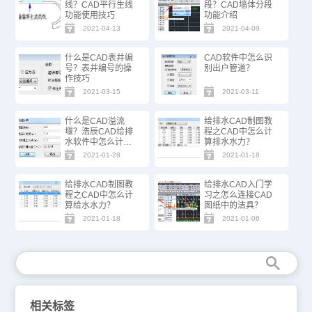
线？CAD平行生线
段？CAD墙体分段
功能使用技巧
功能介绍
2021-04-13
2021-04-09
什么是CAD表井编
CAD软件中怎么识
号？表井编号的操
别出户管道？
作技巧
2021-03-15
2021-03-11
什么是CAD溢流
给排水CAD制图教
堰？浩辰CAD给排
程之CAD中怎么计
水软件中怎么计算
算排水水力？
溢流堰？
2021-01-28
2021-01-18
给排水CAD制图教
给排水CAD入门学
程之CAD中怎么计
习之怎么连接CAD
算给水水力？
图纸中的洁具？
2021-01-18
2021-01-06
相关标签