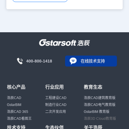
400-800-1418
在线技术支持
核心产品
行业应用
教育生态
浩辰CAD
工程建设CAD
浩辰CAD建筑教育版
GstarBIM
制造行业CAD
浩辰CAD电气教育版
浩辰CAD 365
二次开发应用
GstarBIM 教育版
浩辰CAD看图王
浩辰3D Cloud教育版
技术支持
生态伙伴
关于浩辰