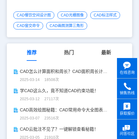
CAD餐饮空间设计图
CAD光栅图像
CAD标注样式
CAD窗交命令
CAD画图测算三角形
推荐
热门
最新
CAD怎么计算面积和周长？CAD面积周长计算全攻略
在线咨询
2025-03-14 18508次
学CAD这么久，竟不知道CAD约束功能！
销售热线
2025-03-12 27117次
y
CAD高效绘图秘籍：CAD常用命令大全图表珍藏版
获取报价
2025-03-07 23516次
CAD云批注不见了？一键解锁查看秘籍！
问答社区
2025-03-05 21910次