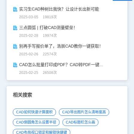
实习生CAD种树比我快？让设计长出新可能
2025-03-05 19819次
三点圆弧 | 打破CAD测量壁垒！
2025-02-28 19974次
别再手写报价单了，浩辰CAD教你一键获取！
2025-02-26 22574次
CAD怎么批量打印成PDF？CAD转PDF一键批量完成！
2025-02-25 26508次
相关搜索
CAD如何快速计算面积
CAD导出图片怎么清晰度高
CAD倒圆角怎么设置半径
CAD标题栏怎么画
CAD布局视口锁定和解锁快捷键