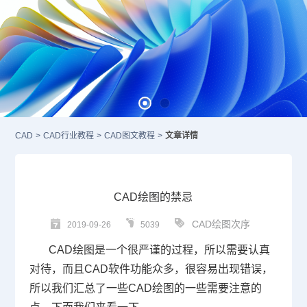
CAD
>
CAD行业教程
>
CAD图文教程
>
文章详情
CAD绘图的禁忌
CAD绘图次序
2019-09-26
5039
CAD
绘图是一个很严谨的过程，所以需要认真
对待，而且
CAD
软件功能众多，很容易出现错误，
所以我们汇总了一些
CAD
绘图的一些需要注意的