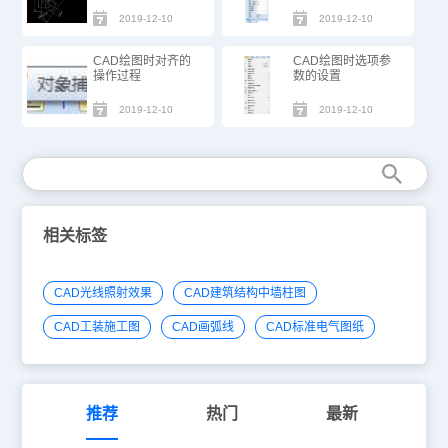
2019-12-10
2019-12-10
CAD绘图时对齐的
CAD绘图时选项参
操作过程
数的设置
2019-12-10
2019-12-10
相关标签
CAD光线照射效果
CAD建筑结构中墙柱图
CAD工装施工图
CAD画弧线
CAD标准电气图纸
推荐
热门
最新