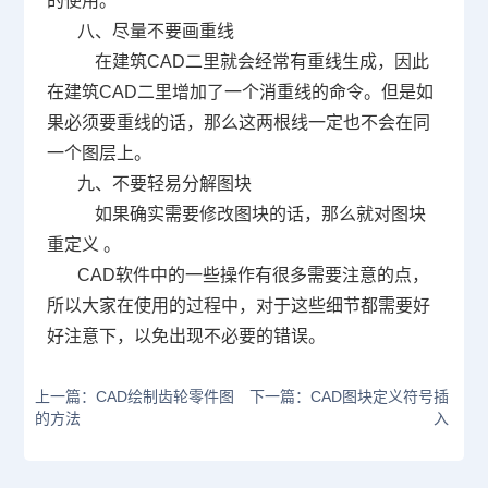
的使用。
八、尽量不要画重线
在建筑
CAD
二里就会经常有重线生成，因此
在建筑
CAD
二里增加了一个消重线的命令。但是如
果必须要重线的话，那么这两根线一定也不会在同
一个图层上。
九、不要轻易分解图块
如果确实需要修改图块的话，那么就对图块
重定义
。
CAD
软件中的一些操作有很多需要注意的点，
所以大家在使用的过程中，对于这些细节都需要好
好注意下，以免出现不必要的错误。
上一篇：CAD绘制齿轮零件图
下一篇：CAD图块定义符号插
的方法
入