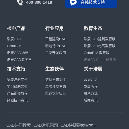
400-800-1418
在线技术支持
核心产品
行业应用
教育生态
浩辰CAD
工程建设CAD
浩辰CAD建筑教育版
GstarBIM
制造行业CAD
浩辰CAD电气教育版
浩辰CAD 365
二次开发应用
GstarBIM 教育版
浩辰CAD看图王
浩辰3D Cloud教育版
技术支持
生态伙伴
关于浩辰
安装注册文档
信创生态伙伴
公司介绍
学习帮助文档
二次开发生态
发展历程
产品视频教程
渠道伙伴招募
联系方式
经验技巧资讯
新闻资讯
CAD热门搜索
CAD常见问题
CAD快捷键命令大全