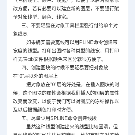
（包括线型、颜色、线宽），以便于以后对图形修
改方便，若有必要可以建立新的图层，不要强行赋
予对象线型、颜色、线宽。
三、不要轻易在对象工具栏里强行付给单个对
象线宽
如果确实需要宽线可以用
PLINE
命令创建带
宽度的线型。打印出图时各种类型的线宽，用打印
样式表
ctb
文件根据颜色来区分就很方便了。
四、创建图块的时候不要轻易要把对象放
在
"0"
层以外的图层上
把对象放在
"0"
层的好处是，在插入图块的时
候，这个图块的属性会根据我们插入的图层的属性
改变而改变，以便于我们可以对图层的冻结操作以
及以后根据颜色打印时方便。
五、尽量少用
SPLINE
命令创建线段
虽然这种线型创建出来的线型比较圆滑，但