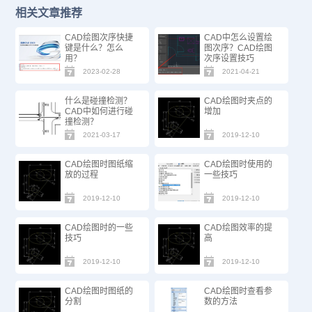
相关文章推荐
CAD绘图次序快捷
CAD中怎么设置绘
键是什么？怎么
图次序？CAD绘图
用？
次序设置技巧
2023-02-28
2021-04-21
什么是碰撞检测？
CAD绘图时夹点的
CAD中如何进行碰
增加
撞检测？
2021-03-17
2019-12-10
CAD绘图时图纸缩
CAD绘图时使用的
放的过程
一些技巧
2019-12-10
2019-12-10
CAD绘图时的一些
CAD绘图效率的提
技巧
高
2019-12-10
2019-12-10
CAD绘图时图纸的
CAD绘图时查看参
分割
数的方法