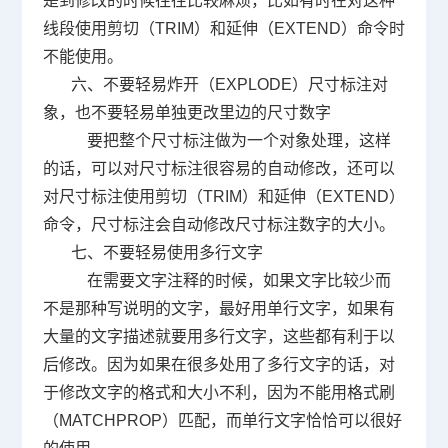
是到修改的时候往往比较麻烦，比如有时在对这种
线段使用剪切（
TRIM
）和延伸（
EXTEND
）命令时
不能使用。
六、不要轻易炸开（
EXPLODE
）尺寸标注对
象，也不要轻易单独更改里边的尺寸数字
要把整个尺寸标注做为一个对象处理，这样
的话，可以对尺寸标注很容易的自动修改，还可以
对尺寸标注使用剪切（
TRIM
）和延伸（
EXTEND
）
命令，尺寸标注会自动修改尺寸标注数字的大小。
七、不要轻易使用多行文字
在需要文字注释的时候，如果文字比较少而
不是那种写说明的文字，最好用单行文字，如果有
大量的文字描述就要用多行文字，这些都有利于以
后修改。因为如果在很多处用了多行文字的话，对
于修改文字的格式和大小不利，因为不能用格式刷
（
MATCHPROP
）匹配，而单行文字恰恰可以很好