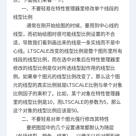
点，下面我们来看一下。
一、不要轻易在特性管理器里修改单个线段的
线型比例
通常在刚开始绘图的时候，要用到中心线的
线型，而初始绘图时很可能线型比例设置的不合
适，导致我们看到画出来的线是一条实线而不是中
心线。
LTSCALE
改变的线型比例是整个图形里所有
线段的线型比例，而在选中对象后在特性管理器里
修改的线型比例是仅对所选线型起作用的线型比
例。如果单个图元的线型比例改变了，那么这个图
元的线型的真实比例就是
LTSCALE
比例与单个对象
比例因子的乘积了。比如，某个对象在特性管理器
里的线型比例是
10
，而
LTSCALE
的参数为
5
，那么
这个对象的线型比例应该是
50
。
二、不要轻易对单个图元强行修改其特性
要把图层中的几个设置通常都默认为随层