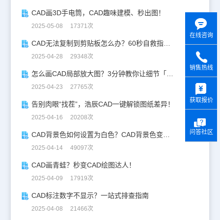
CAD画3D手电筒，CAD趣味建模、秒出图！
2025-05-08 17371次
在线咨询
CAD无法复制到剪贴板怎么办？60秒自救指南！
2025-04-28 29348次
销售热线
怎么画CAD局部放大图？3分钟教你让细节「说话」！
y
2025-04-23 27765次
获取报价
告别肉眼“找茬”，浩辰CAD一键解锁图纸差异！
2025-04-16 20208次
问答社区
CAD背景色如何设置为白色？CAD背景色变白实操指南
2025-04-14 49097次
CAD画青蛙？秒变CAD绘图达人！
2025-04-09 17919次
CAD标注数字不显示？一站式排查指南
2025-04-08 21466次