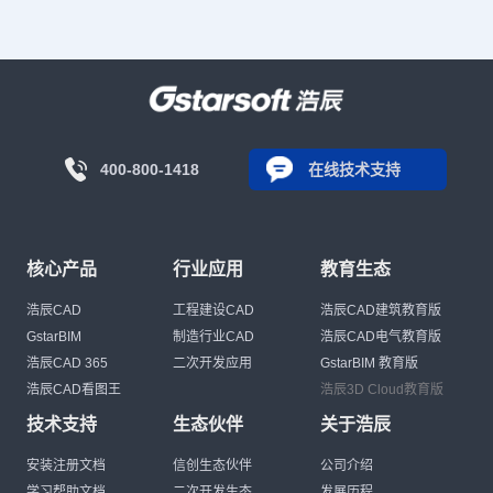
400-800-1418
在线技术支持
核心产品
行业应用
教育生态
浩辰CAD
工程建设CAD
浩辰CAD建筑教育版
GstarBIM
制造行业CAD
浩辰CAD电气教育版
浩辰CAD 365
二次开发应用
GstarBIM 教育版
浩辰CAD看图王
浩辰3D Cloud教育版
技术支持
生态伙伴
关于浩辰
安装注册文档
信创生态伙伴
公司介绍
学习帮助文档
二次开发生态
发展历程