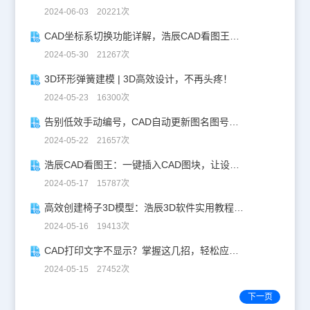
文，CAD绘图软件可以从浩辰官网进行CAD下载。
2024-06-03 20221次
CAD坐标系切换功能详解，浩辰CAD看图王让设计更自由！
2024-05-30 21267次
3D环形弹簧建模 | 3D高效设计，不再头疼！
2024-05-23 16300次
告别低效手动编号，CAD自动更新图名图号轻松搞定！
2024-05-22 21657次
浩辰CAD看图王：一键插入CAD图块，让设计更高效！
2024-05-17 15787次
高效创建椅子3D模型：浩辰3D软件实用教程分享！
2024-05-16 19413次
CAD打印文字不显示？掌握这几招，轻松应对！
2024-05-15 27452次
下一页