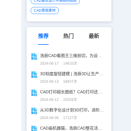
CAD建筑设计中钢结构图纸
CAD景观素材
推荐
热门
最新
浩辰CAD看图王三维剖切，为设计师打开新世界的大门！
2024-06-17 14610次
3D刻度旋钮建模 | 浩辰3D让生产力upup！
2024-06-13 18837次
CAD打印超长图纸？CAD打印还能这么玩！
2024-06-12 22039次
从3D数字化设计到3D打印，进阶提升秘籍！
2024-06-06 17127次
CAD画机器猫，浩辰CAD整花活儿！