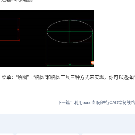
、菜单：“绘图”→“椭圆”和椭圆工具三种方式来实现，你可以选择
下一篇：利用excel如何进行CAD绘制线