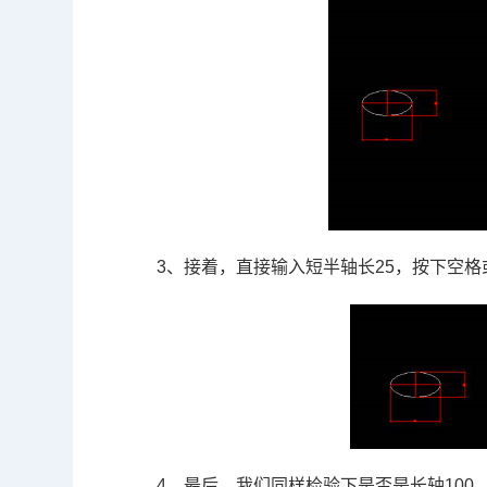
3、接着，直接输入短半轴长
25
，按下空格
4、最后，我们同样检验下是否是长轴
100