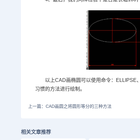
以上
CAD
画椭圆可以使用命令：
ELLIPSE
习惯的方法进行绘制。
上一篇：CAD画圆之将圆形等分的三种方法
相关文章推荐