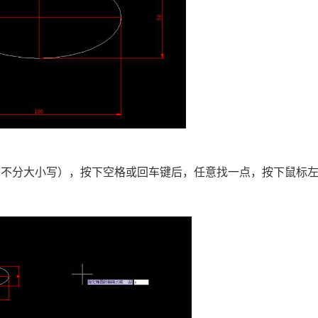
（不分大小写），按下空格或回车键后，任意找一点，按下鼠标