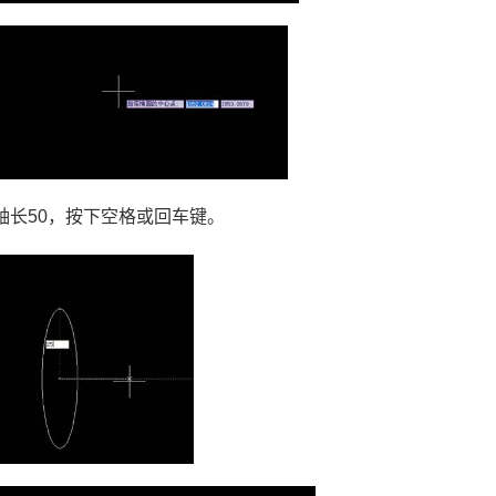
轴长
50
，按下空格或回车键。