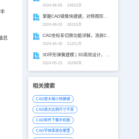
2024-06-05 24915次
的半
掌握CAD镜像快捷键，对称图形轻松搞定！
2024-06-03 20210次
CAD坐标系切换功能详解，浩辰CAD看图王让设计更自由！
轴总
2024-05-30 21251次
3D环形弹簧建模 | 3D高效设计，不再头疼！
2024-05-23 16290次
相关搜索
CAD放大缩小快捷键
CAD放大比例尺寸不变
CAD软件下载手机版
CAD字体库放在哪里