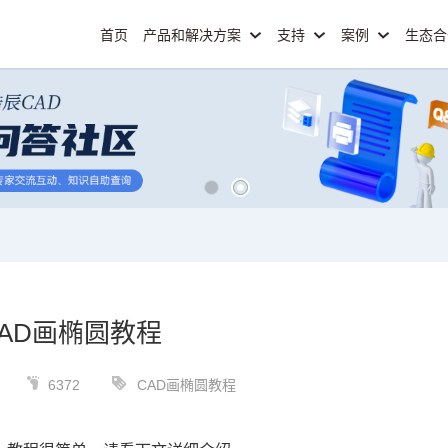
首页
产品和解决方案
支持
案例
生态
CAD画椭圆教程
6372
CAD画椭圆教程