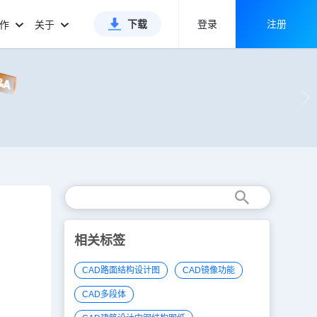
下载
登录
注册
合作
关于
相关标签
CAD路面结构设计图
CAD镜像功能
CAD多段体