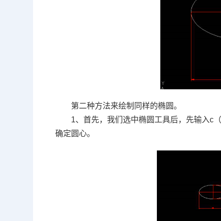
第二种方法来绘制同样的椭圆。
1、首先，我们选中椭圆工具后，先输入
c
确定圆心。