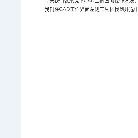
今天我们就来说下
CAD
画椭圆的操作方法，
我们在
CAD
工作界面左侧工具栏找到并选