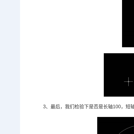
3、最后，我们检验下是否是长轴
100
，短