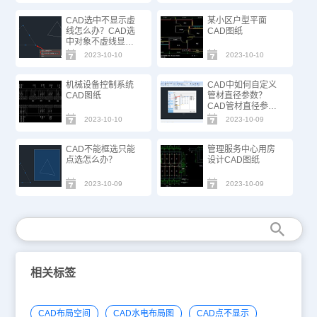
CAD选中不显示虚
某小区户型平面
线怎么办？CAD选
CAD图纸
中对象不虚线显示
解决办法
2023-10-10
2023-10-10
机械设备控制系统
CAD中如何自定义
CAD图纸
管材直径参数？
CAD管材直径参数
自定义步骤
2023-10-10
2023-10-09
CAD不能框选只能
管理服务中心用房
点选怎么办？
设计CAD图纸
2023-10-09
2023-10-09
相关标签
CAD布局空间
CAD水电布局图
CAD点不显示