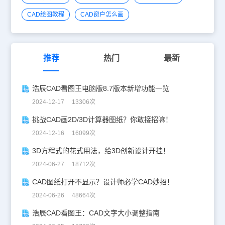
CAD绘图教程
CAD窗户怎么画
推荐
热门
最新
浩辰CAD看图王电脑版8.7版本新增功能一览
2024-12-17 13306次
挑战CAD画2D/3D计算器图纸？你敢接招嘛！
2024-12-16 16099次
3D方程式的花式用法，给3D创新设计开挂！
2024-06-27 18712次
CAD图纸打开不显示？设计师必学CAD妙招！
2024-06-26 48664次
浩辰CAD看图王：CAD文字大小调整指南