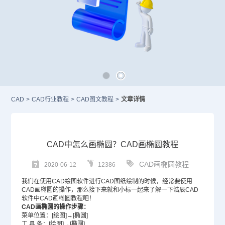
CAD
>
CAD行业教程
>
CAD图文教程
>
文章详情
CAD中怎么画椭圆？CAD画椭圆教程
CAD画椭圆教程
2020-06-12
12386
我们在使用
CAD绘图软件
进行CAD图纸绘制的时候，经常要使用
CAD
画椭圆的操作，那么接下来就和小标一起来了解一下浩辰
CAD
软件
中CAD画椭圆教程吧！
CAD画椭圆的操作步骤：
菜单位置：[绘图]→[椭圆]
工 具 条：[绘图]→[椭圆]