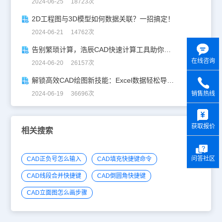
2024-06-25 18723次
2D工程图与3D模型如何数据关联？一招搞定！
2024-06-21 14762次
告别繁琐计算，浩辰CAD快速计算工具助你一臂之力！
在线咨询
2024-06-20 26157次
解锁高效CAD绘图新技能：Excel数据轻松导入CAD
销售热线
2024-06-19 36696次
y
获取报价
相关搜索
问答社区
CAD正负号怎么输入
CAD填充快捷键命令
CAD线段合并快捷键
CAD倒圆角快捷键
CAD立面图怎么画步骤