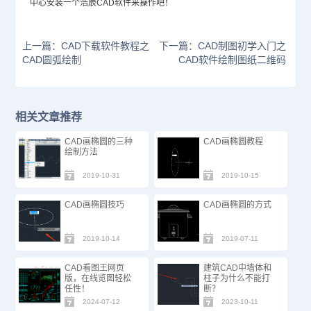
中心安装一个浩辰CAD软件来操作吧！
上一篇：CAD下载软件教程之
下一篇：CAD制图初学入门之
CAD圆弧绘制
CAD软件绘制图纸二维码
相关文章推荐
CAD画椭圆的三种
CAD画椭圆教程
绘制方法
2019-10-31
2019-10-15
CAD画椭圆技巧
CAD画椭圆的方式
2019-10-14
2019-07-11
CAD看图王网页
建筑CAD中墙体和
版，在线览图轻松
柱子为什么不能打
任性！
断？
2024-07-12
2023-10-11