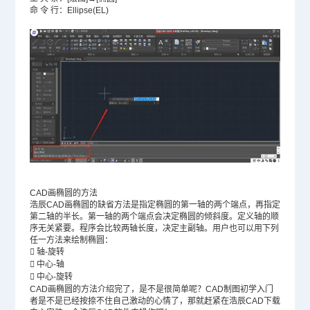
命 令 行：Ellipse(EL)
CAD画椭圆的方法
浩辰CAD画椭圆的缺省方法是指定椭圆的第一轴的两个端点，再指定
第二轴的半长。第一轴的两个端点会决定椭圆的倾斜度。定义轴的顺
序无关紧要。程序会比较两轴长度，决定主副轴。用户也可以用下列
任一方法来绘制椭圆：

轴-旋转

中心-轴

中心-旋转
CAD画椭圆的方法介绍完了，是不是很简单呢？
CAD制图
初学入门
者是不是已经按捺不住自己激动的心情了，那就赶紧在浩辰
CAD下载