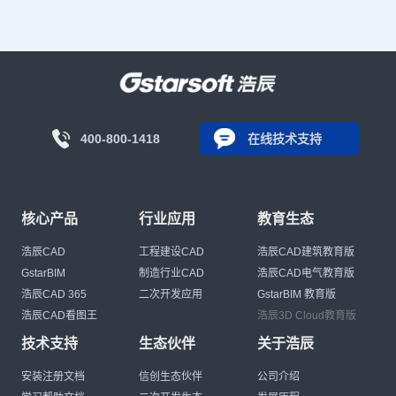
400-800-1418
在线技术支持
核心产品
行业应用
教育生态
浩辰CAD
工程建设CAD
浩辰CAD建筑教育版
GstarBIM
制造行业CAD
浩辰CAD电气教育版
浩辰CAD 365
二次开发应用
GstarBIM 教育版
浩辰CAD看图王
浩辰3D Cloud教育版
技术支持
生态伙伴
关于浩辰
安装注册文档
信创生态伙伴
公司介绍