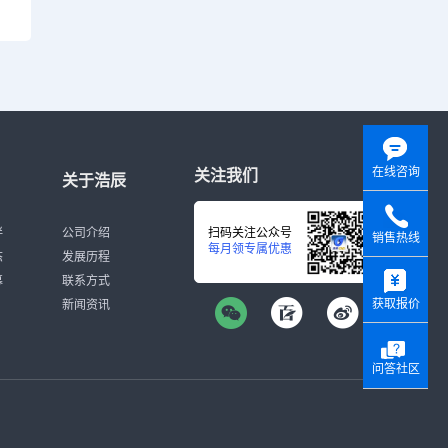
在线咨询
关注我们
关于浩辰
伴
公司介绍
扫码关注公众号
销售热线
每月领专属优惠
态
发展历程
y
募
联系方式
获取报价
新闻资讯
问答社区