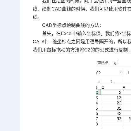
我们在绘图的时候，除了会使用到一些直
线，绘制
CAD
曲线的时候，我们可以使用软件
线。
CAD坐标点绘制曲线的方法：
首先，在
Excel
中输入坐标值。我们将
x
坐
CAD
中二维坐标点之间是用逗号隔开的，所以
我们用鼠标拖动的方法将
C2
的的公式进行复制