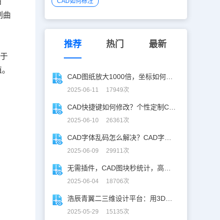
曲
CAD如何标注
制曲
推荐
热门
最新
由于
值。
CAD图纸放大1000倍，坐标如何保持不变？
2025-06-11 17949次
CAD快捷键如何修改？个性定制CAD快捷键
2025-06-10 26361次
CAD字体乱码怎么解决？CAD字体乱码速解指南
2025-06-09 29911次
无需插件，CAD图块秒统计，高效生成BOM表！
2025-06-04 18706次
浩辰青翼二三维设计平台：用3D建模打破设计边界
2025-05-29 15135次