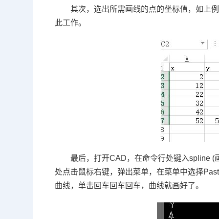
其次，选出所需画线的点的坐标值，如上
此工作。
最后，打开
CAD
，在命令行处键入
spline (
处点击鼠标右键，弹出菜单，在菜单中选择
Pas
曲线，单击回车回车回车，曲线就画好了。