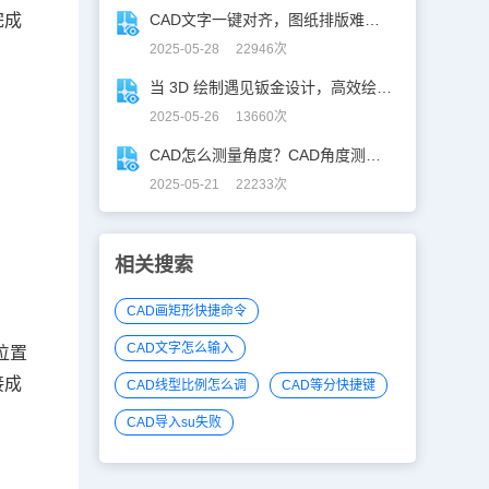
完成
CAD文字一键对齐，图纸排版难题秒解决！
2025-05-28 22946次
当 3D 绘制遇见钣金设计，高效绘制电机框架！
2025-05-26 13660次
CAD怎么测量角度？CAD角度测量“快准稳”
2025-05-21 22233次
相关搜索
CAD画矩形快捷命令
CAD文字怎么输入
位置
接成
CAD线型比例怎么调
CAD等分快捷键
CAD导入su失败