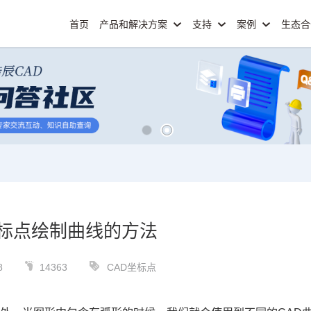
首页
产品和解决方案
支持
案例
生态
坐标点绘制曲线的方法
8
14363
CAD坐标点