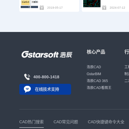
2019-05-17
2024-07-12
核心产品
浩辰CAD
工
GstarBIM
制
400-800-1418
浩辰CAD 365
二
浩辰CAD看图王
在线技术支持
CAD热门搜索
CAD常见问题
CAD快捷键命令大全