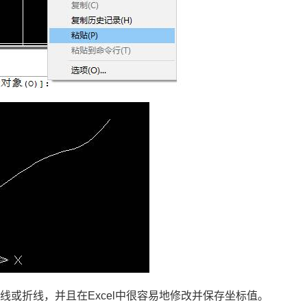
曲线或折线，并且在
Excel
中很容易地修改并保存坐标值。