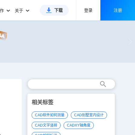
下载
登录
注册
合作
关于
相关标签
CAD软件如何测量
CAD别墅室内设计
CAD文字竖排
CADXY轴角度