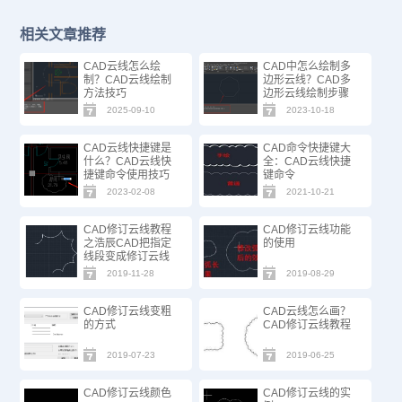
相关文章推荐
CAD云线怎么绘
CAD中怎么绘制多
制？CAD云线绘制
边形云线？CAD多
方法技巧
边形云线绘制步骤
2025-09-10
2023-10-18
CAD云线快捷键是
CAD命令快捷键大
什么？CAD云线快
全：CAD云线快捷
捷键命令使用技巧
键命令
2023-02-08
2021-10-21
CAD修订云线教程
CAD修订云线功能
之浩辰CAD把指定
的使用
线段变成修订云线
2019-11-28
2019-08-29
CAD修订云线变粗
CAD云线怎么画？
的方式
CAD修订云线教程
2019-07-23
2019-06-25
CAD修订云线颜色
CAD修订云线的实