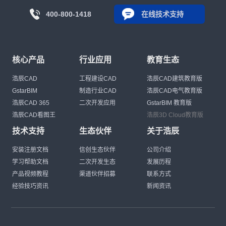
400-800-1418
在线技术支持
核心产品
行业应用
教育生态
浩辰CAD
工程建设CAD
浩辰CAD建筑教育版
GstarBIM
制造行业CAD
浩辰CAD电气教育版
浩辰CAD 365
二次开发应用
GstarBIM 教育版
浩辰CAD看图王
浩辰3D Cloud教育版
技术支持
生态伙伴
关于浩辰
安装注册文档
信创生态伙伴
公司介绍
学习帮助文档
二次开发生态
发展历程
产品视频教程
渠道伙伴招募
联系方式
经验技巧资讯
新闻资讯