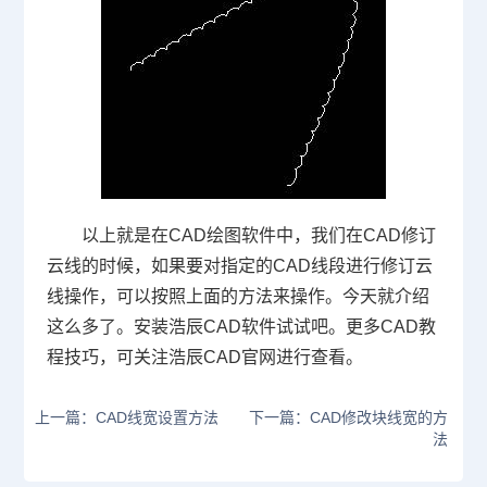
以上就是在
CAD
绘图软件中，我们在CAD修订
云线的时候，如果要对指定的
CAD
线段进行修订云
线操作，可以按照上面的方法来操作。今天就介绍
这么多了。安装浩辰
CAD
软件试试吧。更多
CAD
教
程技巧，可关注浩辰
CAD
官网进行查看。
上一篇：CAD线宽设置方法
下一篇：CAD修改块线宽的方
法