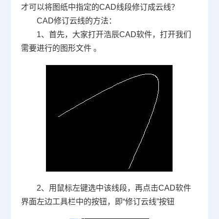
才可以将图纸中指定的
CAD
线段修订成云线？
CAD修订云线的方法：
1、首先，大家打开浩辰
CAD
软件，打开我们
需要进行的图形文件 。
2、用鼠标左键选中该线段，再点击
CAD
软件
界面左边工具栏中的按钮，即“修订云线”按钮