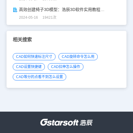
高效创建椅子3D模型：浩辰3D软件实用教程分享！
2024-05-16 19421次
相关搜索
CAD如何快速标注尺寸
CAD旋转命令怎么用
CAD设置快捷键
CAD拉伸怎么操作
CAD等分的点看不到怎么设置