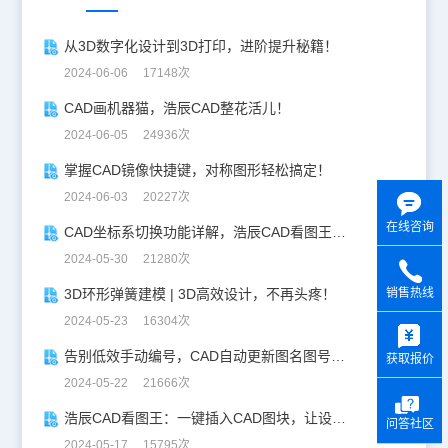
从3D数字化设计到3D打印，进阶提升秘籍！
2024-06-06 17148次
CAD画机器猫，浩辰CAD整花活儿！
2024-06-05 24936次
掌握CAD镜像快捷键，对称图形轻松搞定！
2024-06-03 20227次
在线咨询
CAD坐标系切换功能详解，浩辰CAD看图王让设计更自由！
2024-05-30 21280次
销售热线
3D环形弹簧建模 | 3D高效设计，不再头疼！
y
2024-05-23 16304次
告别低效手动编号，CAD自动更新图名图号轻松搞定！
获取报价
2024-05-22 21666次
浩辰CAD看图王：一键插入CAD图块，让设计更高效！
问答社区
2024-05-17 15795次