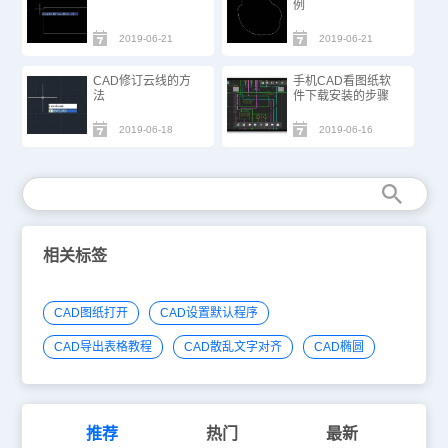
例
2019-06-21
2019-06-21
CAD修订云线的方
手机CAD看图纸软
法
件下载安装的步骤
2019-06-18
2019-06-16
相关标签
CAD图纸打开
CAD设置默认程序
CAD导出表格教程
CAD散乱文字对齐
CAD椭圆
推荐
热门
最新