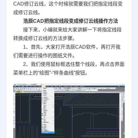
CAD修订云线，这个时候就需要我们把指定线段变
成修订云线。
浩辰
CAD
把指定线段变成修订云线操作方法
接下来，小编就来给大家讲解一下将指定线段
转换成修订云线的方法步骤。
1
、首先，大家打开浩辰
CAD
软件，再打开我
们需要进行操作的图纸文件。
2
、我们使用鼠标框选住整个线段，再点击界面
菜单栏上的
“
绘图
”-“
样条曲线
”
按钮。