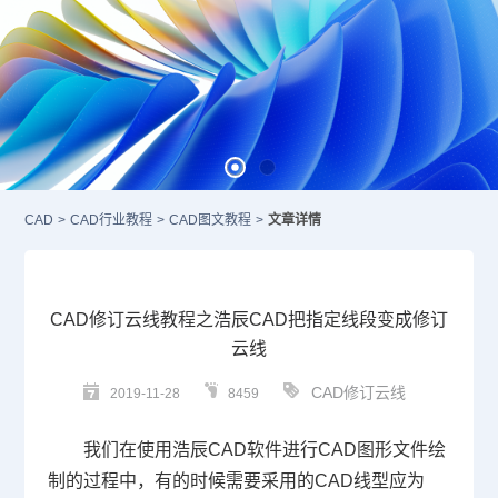
CAD
>
CAD行业教程
>
CAD图文教程
>
文章详情
CAD修订云线教程之浩辰CAD把指定线段变成修订
云线
CAD修订云线
2019-11-28
8459
我们在使用浩辰
CAD
软件进行
CAD
图形文件绘
制的过程中，有的时候需要采用的
CAD
线型应为