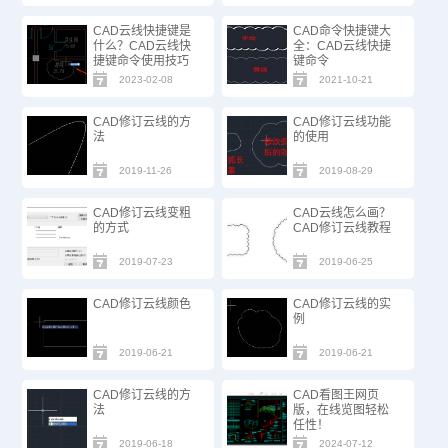
CAD云线快捷键是
CAD命令快捷键大
什么？CAD云线快
全：CAD云线快捷
捷键命令使用技巧
键命令
2023-02-08
2021-10-21
CAD修订云线的方
CAD修订云线功能
法
的使用
2019-11-26
2019-08-29
CAD修订云线变粗
CAD云线怎么画？
的方式
CAD修订云线教程
2019-07-23
2019-06-25
CAD修订云线颜色
CAD修订云线的实
例
2019-06-21
2019-06-21
CAD修订云线的方
CAD看图王网页
法
版，在线览图轻松
任性！
2019-06-18
2024-07-12