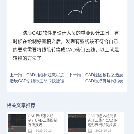
浩辰
CAD
软件是设计人员的重要设计工具，有
时候在绘制好图稿之后，发现有些线段不符合自己
的要求需要将线段转换成CAD修订云线，以上就是
转换的方法了。
上一篇：CAD引线标注教程之
下一篇：CAD绘图教程之浩辰
浩辰CAD引线标注命令快捷键
CAD标点符号代码表
相关文章推荐
CAD云线怎么绘
CAD中怎么绘制多
制？CAD云线绘制
边形云线？CAD多
方法技巧
边形云线绘制步骤
2025-09-10
2023-10-18