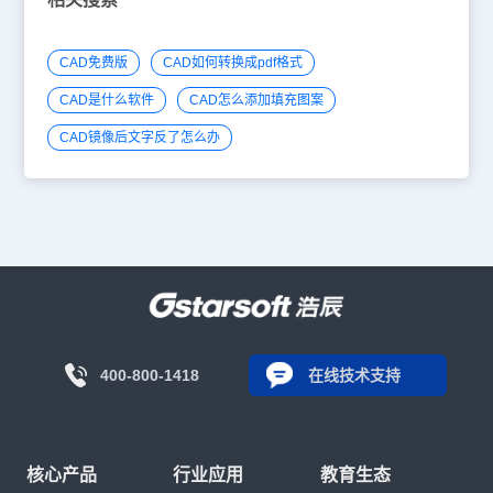
CAD免费版
CAD如何转换成pdf格式
CAD是什么软件
CAD怎么添加填充图案
CAD镜像后文字反了怎么办
400-800-1418
在线技术支持
核心产品
行业应用
教育生态