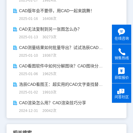
2025-01-17 19924次
CAD版年会不要停，用CAD一起来跳舞！
2025-01-16 16408次
CAD无法复制到另一张图怎么办？
2025-01-13 30273次
在线咨询
CAD测量结果如何批量导出？试试浩辰CAD看图王！
2025-01-10 19367次
销售热线
CAD看图软件中如何分解图块？CAD图块分解详解！
y
2025-01-06 19625次
获取报价
浩辰CAD看图王：超实用的CAD文字查找替换技巧分享！
2025-01-02 19910次
问答社区
CAD渲染怎么用？CAD渲染技巧分享
2024-12-31 20042次
相关搜索