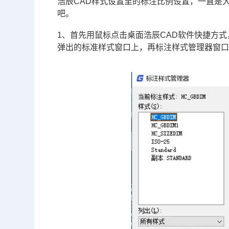
浩辰
CAD
样式设置里的标注比例设置，一直是
吧。
1、首先用鼠标点击桌面浩辰
CAD软件
快捷方式
弹出的标准样式窗口上，再标注样式管理器窗