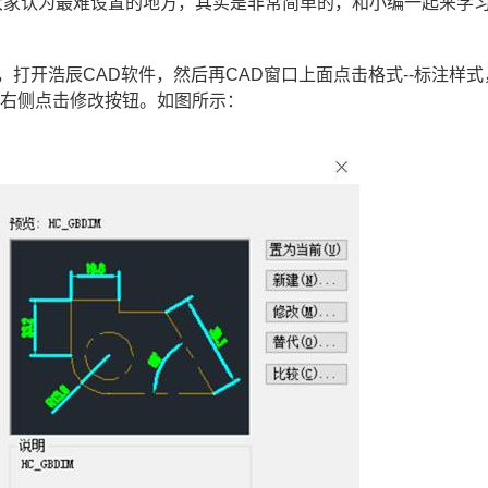
大家认为最难设置的地方，其实是非常简单的，和小编一起来学
，打开浩辰CAD软件，然后再CAD窗口上面点击格式--标注样式
口右侧点击修改按钮。如图所示：