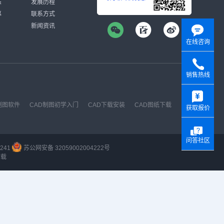
态
发展历程
募
联系方式
新闻资讯
在线咨询
销售热线
y
制图软件
CAD制图初学入门
CAD下载安装
CAD图纸下载
获取报价
问答社区
241
苏公网安备 32059002004222号
下载