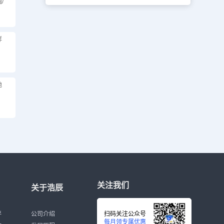
/
详
地
关注我们
关于浩辰
伴
公司介绍
扫码关注公众号
每月领专属优惠