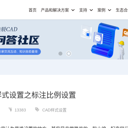
首页
产品和解决方案
支持
案例
生态
样式设置之标注比例设置
13383
CAD样式设置