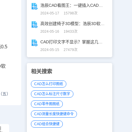
浩辰CAD看图王：一键插入CAD图块，让设计更高效！
2024-05-17 15798次
高效创建椅子3D模型：浩辰3D软件实用教程分享！
2024-05-16 19433次
CAD打印文字不显示？掌握这几招，轻松应对！
.5
2024-05-15 27479次
D软
相关搜索
CAD怎么打印图纸
（五）
CAD怎么标注尺寸数字
CAD零件图图纸
CAD测量长度快捷键命令
CAD组合快捷键
圆