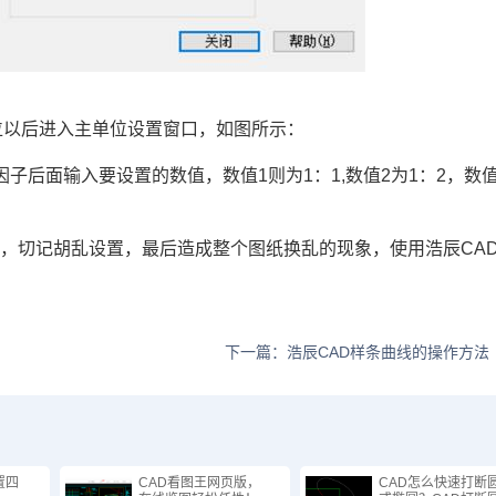
单位以后进入主单位设置窗口，如图所示：
后面输入要设置的数值，数值1则为1：1,数值2为1：2，数值0
，切记胡乱设置，最后造成整个图纸换乱的现象，使用浩辰CA
下一篇：浩辰CAD样条曲线的操作方法
置四
CAD看图王网页版，
CAD怎么快速打断