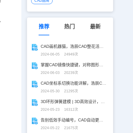
习
CAD圆角
，
推荐
热门
最新
CAD画机器猫，浩辰CAD整花活儿！
2024-06-05 24949次
掌握CAD镜像快捷键，对称图形轻松搞定！
2024-06-03 20239次
CAD坐标系切换功能详解，浩辰CAD看图王让设计更自由！
2024-05-30 21295次
3D环形弹簧建模 | 3D高效设计，不再头疼！
2024-05-23 16312次
告别低效手动编号，CAD自动更新图名图号轻松搞定！
2024-05-22 21675次