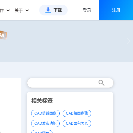
下载
登录
注册
合作
关于
相关标签
CAD剪裁图像
CAD绘图步骤
CAD发布功能
CAD面积怎么