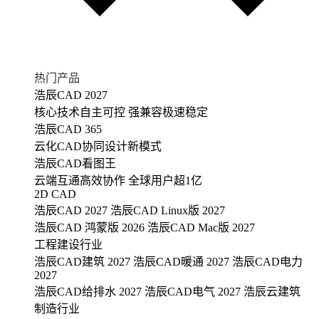
热门产品
浩辰CAD 2027
核心技术自主可控 强兼容极速稳定
浩辰CAD 365
云化CAD协同设计新模式
浩辰CAD看图王
云端互通高效协作 全球用户超1亿
2D CAD
浩辰CAD 2027
浩辰CAD Linux版 2027
浩辰CAD 鸿蒙版 2026
浩辰CAD Mac版 2027
工程建设行业
浩辰CAD建筑 2027
浩辰CAD暖通 2027
浩辰CAD电力
2027
浩辰CAD给排水 2027
浩辰CAD电气 2027
浩辰云建筑
制造行业