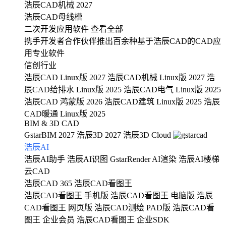
浩辰CAD机械 2027
浩辰CAD母线槽
二次开发应用软件
查看全部
携手开发者合作伙伴推出百余种基于浩辰CAD的CAD应
用专业软件
信创行业
浩辰CAD Linux版 2027
浩辰CAD机械 Linux版 2027
浩
辰CAD给排水 Linux版 2025
浩辰CAD电气 Linux版 2025
浩辰CAD 鸿蒙版 2026
浩辰CAD建筑 Linux版 2025
浩辰
CAD暖通 Linux版 2025
BIM & 3D CAD
GstarBIM 2027
浩辰3D 2027
浩辰3D Cloud
浩辰AI
浩辰AI助手
浩辰AI识图
GstarRender AI渲染
浩辰AI楼梯
云CAD
浩辰CAD 365
浩辰CAD看图王
浩辰CAD看图王 手机版
浩辰CAD看图王 电脑版
浩辰
CAD看图王 网页版
浩辰CAD测绘 PAD版
浩辰CAD看
图王 企业会员
浩辰CAD看图王 企业SDK