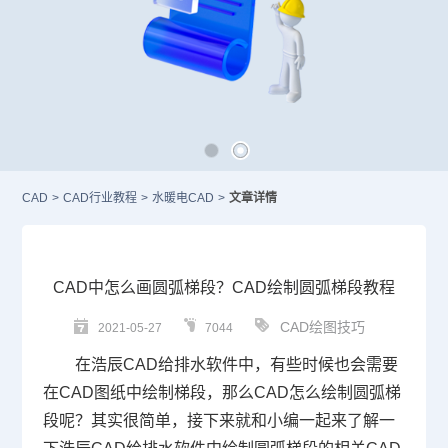
CAD
>
CAD行业教程
>
水暖电CAD
>
文章详情
CAD中怎么画圆弧梯段？CAD绘制圆弧梯段教程
CAD绘图技巧
2021-05-27
7044
在浩辰
CAD
给排水软件中，有些时候也会需要
在
CAD图纸
中绘制梯段，那么CAD怎么绘制圆弧梯
段呢？其实很简单，接下来就和小编一起来了解一