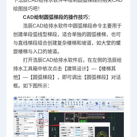
下浩辰CAD给排水软件中绘制圆弧梯段的相关
CAD
绘图
技巧吧！
CAD绘制圆弧梯段的操作技巧：
浩辰CAD给排水软件中圆弧梯段命令主要用于
创建单段弧线型梯段，适合单独的圆弧楼梯，也可
与直线梯段组合创建复杂楼梯和坡道，如大堂的螺
旋楼梯与入口的坡道。
打开浩辰CAD给排水软件后，在左侧的浩辰给
排水工具箱中依次点击【建筑设计】—【楼梯其
他】—【圆弧梯段】，即可调出【圆弧梯段】对话
框。如下图所示：