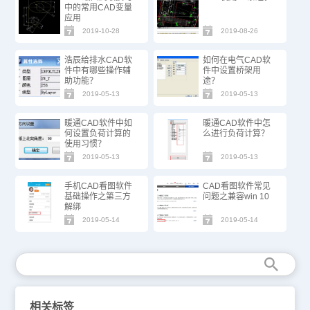
中的常用CAD变量
应用
2019-10-28
2019-08-26
浩辰给排水CAD软
如何在电气CAD软
件中有哪些操作辅
件中设置桥架用
助功能？
途？
2019-05-13
2019-05-13
暖通CAD软件中如
暖通CAD软件中怎
何设置负荷计算的
么进行负荷计算？
使用习惯？
2019-05-13
2019-05-13
手机CAD看图软件
CAD看图软件常见
基础操作之第三方
问题之兼容win 10
解绑
2019-05-14
2019-05-14
相关标签