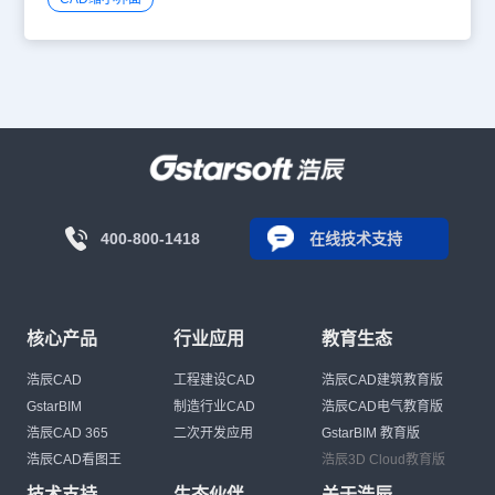
400-800-1418
在线技术支持
核心产品
行业应用
教育生态
浩辰CAD
工程建设CAD
浩辰CAD建筑教育版
GstarBIM
制造行业CAD
浩辰CAD电气教育版
浩辰CAD 365
二次开发应用
GstarBIM 教育版
浩辰CAD看图王
浩辰3D Cloud教育版
技术支持
生态伙伴
关于浩辰