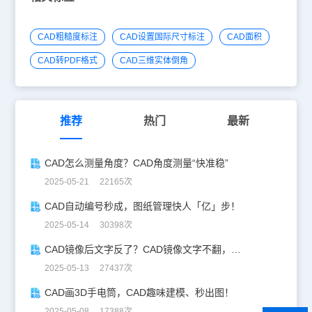
CAD粗糙度标注
CAD设置国际尺寸标注
CAD面积
CAD转PDF格式
CAD三维实体倒角
推荐
热门
最新
CAD怎么测量角度？CAD角度测量“快准稳”
2025-05-21 22165次
CAD自动编号秒成，图纸管理快人「亿」步！
2025-05-14 30398次
CAD镜像后文字反了？CAD镜像文字不翻，一键搞定！
2025-05-13 27437次
CAD画3D手电筒，CAD趣味建模、秒出图！
2025-05-08 17388次