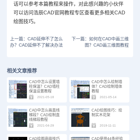
话可以参考本篇教程来操作，对此感兴趣的小伙伴
可以访问浩辰
CAD官网
教程专区查看更多相关CAD
绘图技巧。
上一篇：CAD延伸不了怎么
下一篇：如何在CAD中画三维
办？CAD延伸不了解决办法
图？CAD画三维图教程
相关文章推荐
CAD中怎么设置墙
CAD中怎么绘制墙
柱保温？CAD墙柱
体？CAD绘制墙体
保温设置教程
教程
2021-05-18
2021-05-14
CAD中怎么画直线
CAD绘图技巧：绘
梯段？CAD绘制直
制实木花架
线梯段教程
2021-04-29
2019-11-11
CAD绘图高级技巧
CAD使用44条经验