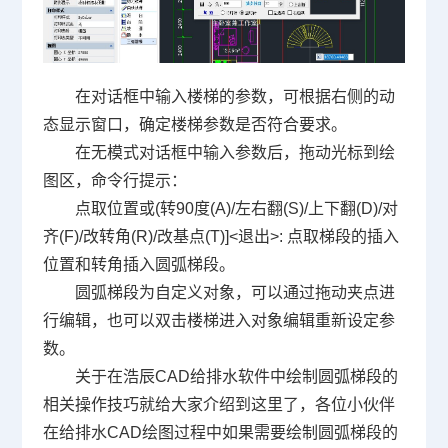
在对话框中输入楼梯的参数，可根据右侧的动
态显示窗口，确定楼梯参数是否符合要求。
在无模式对话框中输入参数后，拖动光标到绘
图区，命令行提示：
点取位置或(转90度(A)/左右翻(S)/上下翻(D)/对
齐(F)/改转角(R)/改基点(T)]<退出>: 点取梯段的插入
位置和转角插入圆弧梯段。
圆弧梯段为自定义对象，可以通过拖动夹点进
行编辑，也可以双击楼梯进入对象编辑重新设定参
数。
关于在浩辰CAD给排水软件中绘制圆弧梯段的
相关操作技巧就给大家介绍到这里了，各位小伙伴
在给排水
CAD绘图
过程中如果需要绘制圆弧梯段的