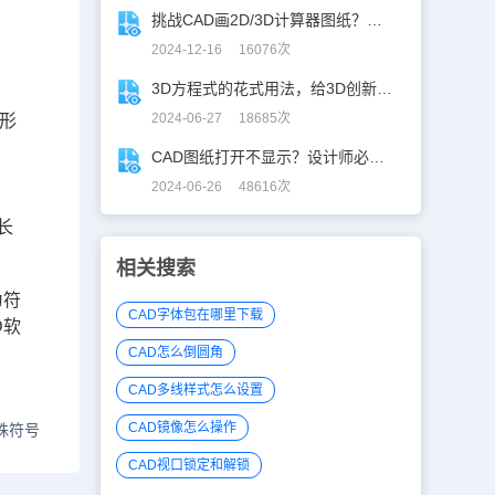
挑战CAD画2D/3D计算器图纸？你敢接招嘛！
2024-12-16 16076次
3D方程式的花式用法，给3D创新设计开挂！
2024-06-27 18685次
星形
CAD图纸打开不显示？设计师必学CAD妙招！
，
2024-06-26 48616次
（长
相关搜索
为符
CAD字体包在哪里下载
D软
CAD怎么倒圆角
CAD多线样式怎么设置
CAD镜像怎么操作
殊符号
CAD视口锁定和解锁