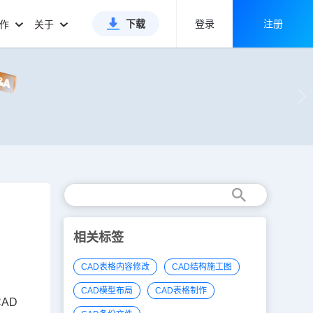
下载
登录
注册
合作
关于
相关标签
CAD表格内容修改
CAD结构施工图
CAD模型布局
CAD表格制作
AD