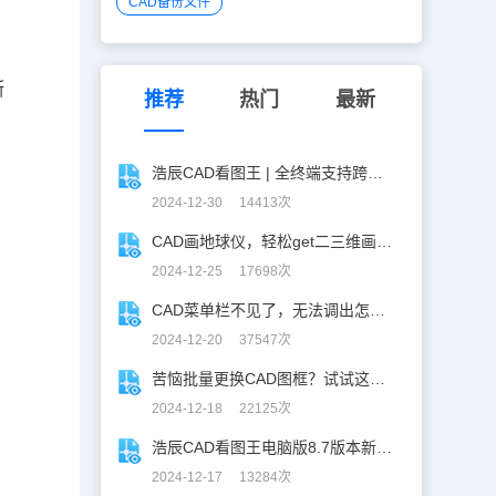
CAD备份文件
断
推荐
热门
最新
浩辰CAD看图王 | 全终端支持跨图复制粘贴！
2024-12-30 14413次
CAD画地球仪，轻松get二三维画图技巧！
2024-12-25 17698次
CAD菜单栏不见了，无法调出怎么办？
2024-12-20 37547次
苦恼批量更换CAD图框？试试这招巨好用！
2024-12-18 22125次
浩辰CAD看图王电脑版8.7版本新增功能一览
2024-12-17 13284次