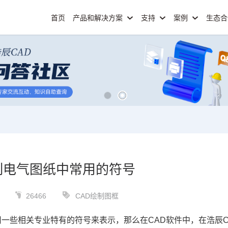
首页
产品和解决方案
支持
案例
生态
制电气图纸中常用的符号
26466
CAD绘制图框
用一些相关专业特有的符号来表示，那么在
CAD软件
中，在浩辰C