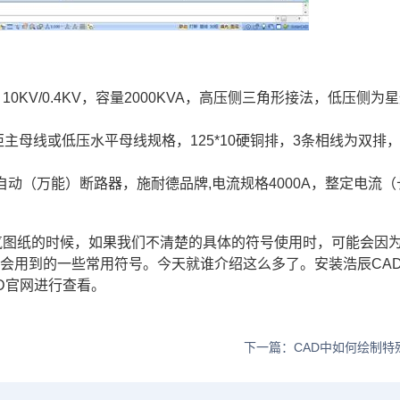
式变压器，10KV/0.4KV，容量2000KVA，高压侧三角形接法，低压侧为
。
) ：低压进线柜主母线或低压水平母线规格，125*10硬铜排，3条相线为双排
：低压总进线自动（万能）断路器，施耐德品牌,电流规格4000A，整定电流
气图纸的时候，如果我们不清楚的具体的符号使用时，可能会因
会用到的一些常用符号。今天就谁介绍这么多了。安装浩辰CA
D官网
进行查看。
下一篇：CAD中如何绘制特