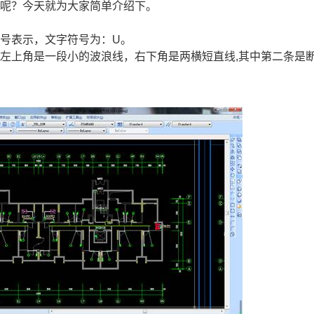
些呢？今天就为大家简单介绍下。
号表示，文字符号为：U。
左上角是一段小的波浪线，右下角是两横短直线,其中第二条是