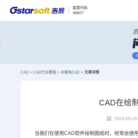
股票代码
688657
CAD
>
CAD行业教程
>
水暖电CAD
>
文章详情
CAD在绘
2019-05-20
当我们在使用
CAD
软件绘制图纸时，经常会使