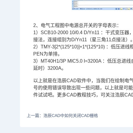
2、电气工程图中电源总开关的字母表示：
1）SCB10-2000 10/0.4 D/Yn11 ：干
接法，连接组别为D/Yn11（星三角11点接法）
2）TMY-3[2*(125*10)]+1*(125*10
PEN为单排。
3）MT40H1/3P MIC5.0 I=3200A 
延时）3200A。
以上就是在浩辰CAD软件中，当我们在绘制电
号的使用错误导致出现一些问题，以上就是可能
件试试吧。更多
CAD教程
技巧，可关注浩辰
CA
上一篇：浩辰CAD中如何关闭CAD栅格