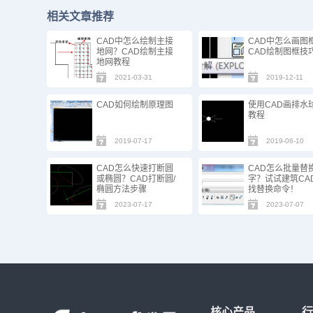
相关文章推荐
CAD中怎么绘制主接
CAD中怎么画图
地网？CAD绘制主接
CAD绘制图框技
地网教程
2021-03-31
2019-12-11
CAD如何绘制原理图
使用CAD画排水
教程
2019-07-17
2019-06-10
CAD怎么快速打断圆
CAD怎么批量替
或椭圆？CAD打断圆/
字？试试建筑CA
椭圆方法步骤
找替换命令！
2023-07-17
2023-07-07
核心产品