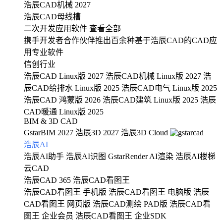
浩辰CAD机械 2027
浩辰CAD母线槽
二次开发应用软件
查看全部
携手开发者合作伙伴推出百余种基于浩辰CAD的CAD应
用专业软件
信创行业
浩辰CAD Linux版 2027
浩辰CAD机械 Linux版 2027
浩
辰CAD给排水 Linux版 2025
浩辰CAD电气 Linux版 2025
浩辰CAD 鸿蒙版 2026
浩辰CAD建筑 Linux版 2025
浩辰
CAD暖通 Linux版 2025
BIM & 3D CAD
GstarBIM 2027
浩辰3D 2027
浩辰3D Cloud
浩辰AI
浩辰AI助手
浩辰AI识图
GstarRender AI渲染
浩辰AI楼梯
云CAD
浩辰CAD 365
浩辰CAD看图王
浩辰CAD看图王 手机版
浩辰CAD看图王 电脑版
浩辰
CAD看图王 网页版
浩辰CAD测绘 PAD版
浩辰CAD看
图王 企业会员
浩辰CAD看图王 企业SDK