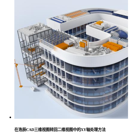
在浩辰CAD三维视图转回二维视图中的XY轴处理方法