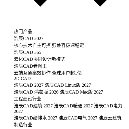
热门产品
浩辰CAD 2027
核心技术自主可控 强兼容极速稳定
浩辰CAD 365
云化CAD协同设计新模式
浩辰CAD看图王
云端互通高效协作 全球用户超1亿
2D CAD
浩辰CAD 2027
浩辰CAD Linux版 2027
浩辰CAD 鸿蒙版 2026
浩辰CAD Mac版 2027
工程建设行业
浩辰CAD建筑 2027
浩辰CAD暖通 2027
浩辰CAD电力
2027
浩辰CAD给排水 2027
浩辰CAD电气 2027
浩辰云建筑
制造行业