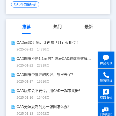
CAD平面坐标系
推荐
热门
最新
CAD画3D灯笼，让创意「灯」火相传 ！
2025-02-12 14836次
CAD图纸不是1:1画的？浩辰CAD教你高效解决！
在线咨询
2025-01-22 27319次
CAD图纸中批注的内容，哪里去了？
销售热线
2025-01-17 19916次
y
CAD版年会不要停，用CAD一起来跳舞！
2025-01-16 16404次
获取报价
CAD无法复制到另一张图怎么办？
2025-01-13 30262次
问答社区