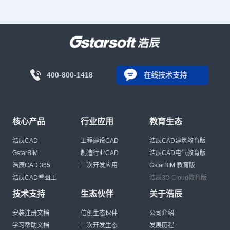
400-800-1418
在线技术支持
核心产品
行业应用
教育生态
浩辰CAD
工程建设CAD
浩辰CAD建筑教育版
GstarBIM
制造行业CAD
浩辰CAD电气教育版
浩辰CAD 365
二次开发应用
GstarBIM 教育版
浩辰CAD看图王
浩辰3D Cloud教育版
技术支持
生态伙伴
关于浩辰
安装注册文档
信创生态伙伴
公司介绍
学习帮助文档
二次开发生态
发展历程