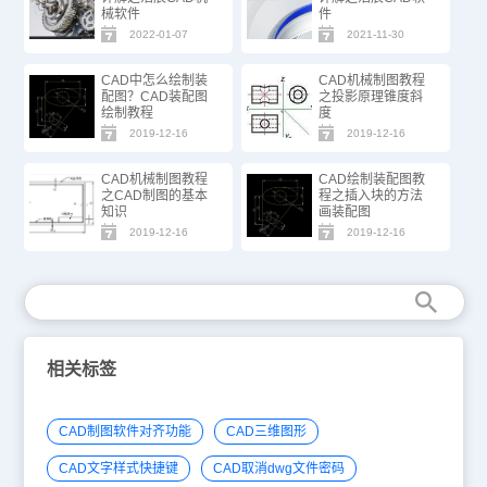
械软件
件
2022-01-07
2021-11-30
CAD中怎么绘制装
CAD机械制图教程
配图？CAD装配图
之投影原理锥度斜
绘制教程
度
2019-12-16
2019-12-16
CAD机械制图教程
CAD绘制装配图教
之CAD制图的基本
程之插入块的方法
知识
画装配图
2019-12-16
2019-12-16
相关标签
CAD制图软件对齐功能
CAD三维图形
CAD文字样式快捷键
CAD取消dwg文件密码