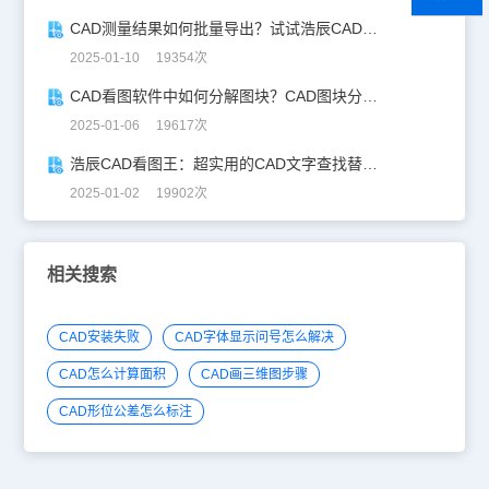
CAD测量结果如何批量导出？试试浩辰CAD看图王！
2025-01-10 19354次
CAD看图软件中如何分解图块？CAD图块分解详解！
2025-01-06 19617次
浩辰CAD看图王：超实用的CAD文字查找替换技巧分享！
2025-01-02 19902次
相关搜索
CAD安装失败
CAD字体显示问号怎么解决
CAD怎么计算面积
CAD画三维图步骤
CAD形位公差怎么标注