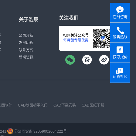
在线咨询
关注我们
关于浩辰
伴
公司介绍
扫码关注公众号
销售热线
每月领专属优惠
态
发展历程
y
募
联系方式
获取报价
新闻资讯
问答社区
制图软件
CAD制图初学入门
CAD下载安装
CAD图纸下载
241
苏公网安备 32059002004222号