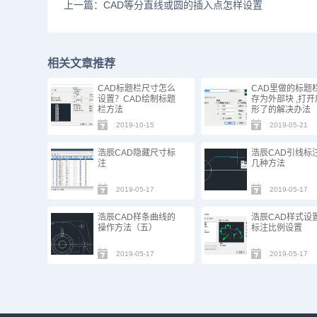
上一篇：CAD等分直线或圆的插入点怎样设置
相关文章推荐
CAD标题栏尺寸怎么
CAD里做的标题
设置？CAD绘制标题
存为外部块 ,打
栏方法
形了的解决办法
2019-10-15
2019-05-21
浩辰CAD隐藏尺寸标
浩辰CAD引线标
注
几种方法
2019-05-17
2019-05-17
浩辰CAD样条曲线的
浩辰CAD样式设
操作方法（五）
标注比例设置
2019-05-17
2019-05-17