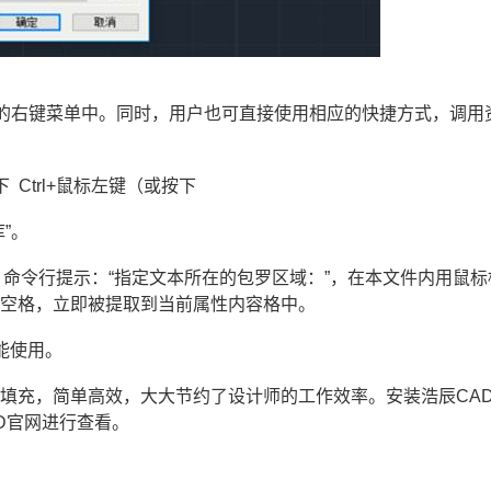
活的右键菜单中。同时，用户也可直接使用相应的快捷方式，调用
Ctrl+鼠标左键（或按下
库”。
，命令行提示：“指定文本所在的包罗区域：”，在本文件内用鼠标
间空格，立即被提取到当前属性内容格中。
能使用。
和填充，简单高效，大大节约了设计师的工作效率。安装浩辰
CA
D官网
进行查看。