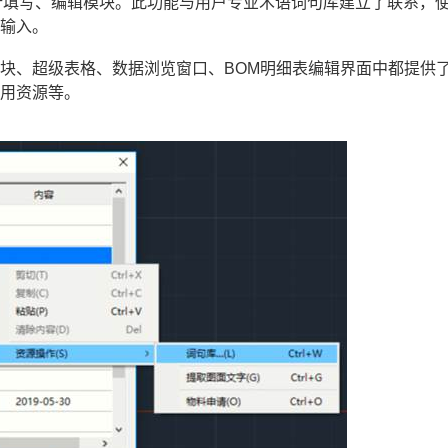
行填写、编辑模块。此功能与用户专业术语词句库建立了联系，
的输入。
块、超级表格、数据浏览窗口、BOM明细表编辑界面中都提供
通用资源等。