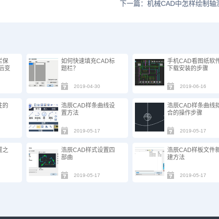
下一篇：机械CAD中怎样绘制轴
栏保
如何快速填充CAD标
手机CAD看图纸软
开后变
题栏？
下载安装的步骤
2019-04-30
2019-06-16
注的
浩辰CAD样条曲线设
浩辰CAD样条曲线
置方法
合的操作步骤
2019-05-17
2019-05-17
置之
浩辰CAD样式设置四
浩辰CAD样板文件
部曲
建方法
2019-05-17
2019-05-17