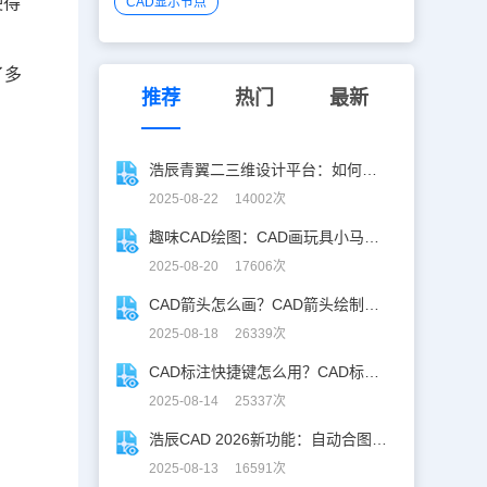
使得
CAD显示节点
了多
推荐
热门
最新
浩辰青翼二三维设计平台：如何设计容器并计算其体积
2025-08-22 14002次
趣味CAD绘图：CAD画玩具小马实战教程，附详细步骤与技巧！
2025-08-20 17606次
CAD箭头怎么画？CAD箭头绘制全攻略
2025-08-18 26339次
CAD标注快捷键怎么用？CAD标注快捷键使用教程
2025-08-14 25337次
浩辰CAD 2026新功能：自动合图，告别手动拼图！
2025-08-13 16591次