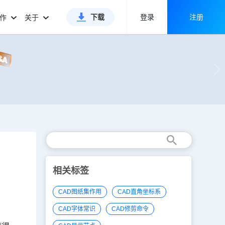
下载
登录
注册
合作
关于
相关标签
CAD图纸集作用
CAD直角坐标系
CAD字体常识
CAD修剪命令