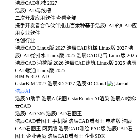
浩辰CAD机械 2027
浩辰CAD母线槽
二次开发应用软件
查看全部
携手开发者合作伙伴推出百余种基于浩辰CAD的CAD应
用专业软件
信创行业
浩辰CAD Linux版 2027
浩辰CAD机械 Linux版 2027
浩
辰CAD给排水 Linux版 2025
浩辰CAD电气 Linux版 2025
浩辰CAD 鸿蒙版 2026
浩辰CAD建筑 Linux版 2025
浩辰
CAD暖通 Linux版 2025
BIM & 3D CAD
GstarBIM 2027
浩辰3D 2027
浩辰3D Cloud
浩辰AI
浩辰AI助手
浩辰AI识图
GstarRender AI渲染
浩辰AI楼梯
云CAD
浩辰CAD 365
浩辰CAD看图王
浩辰CAD看图王 手机版
浩辰CAD看图王 电脑版
浩辰
CAD看图王 网页版
浩辰CAD测绘 PAD版
浩辰CAD看
图王 企业会员
浩辰CAD看图王 企业SDK