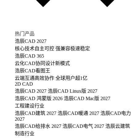
热门产品
浩辰CAD 2027
核心技术自主可控 强兼容极速稳定
浩辰CAD 365
云化CAD协同设计新模式
浩辰CAD看图王
云端互通高效协作 全球用户超1亿
2D CAD
浩辰CAD 2027
浩辰CAD Linux版 2027
浩辰CAD 鸿蒙版 2026
浩辰CAD Mac版 2027
工程建设行业
浩辰CAD建筑 2027
浩辰CAD暖通 2027
浩辰CAD电力
2027
浩辰CAD给排水 2027
浩辰CAD电气 2027
浩辰云建筑
制造行业