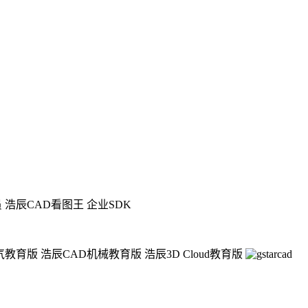
员
浩辰CAD看图王 企业SDK
气教育版
浩辰CAD机械教育版
浩辰3D Cloud教育版