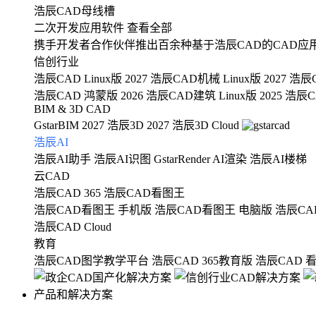
浩辰CAD母线槽
二次开发应用软件
查看全部
携手开发者合作伙伴推出百余种基于浩辰CAD的CAD应
信创行业
浩辰CAD Linux版 2027
浩辰CAD机械 Linux版 2027
浩辰C
浩辰CAD 鸿蒙版 2026
浩辰CAD建筑 Linux版 2025
浩辰CA
BIM & 3D CAD
GstarBIM 2027
浩辰3D 2027
浩辰3D Cloud
浩辰AI
浩辰AI助手
浩辰AI识图
GstarRender AI渲染
浩辰AI楼梯
云CAD
浩辰CAD 365
浩辰CAD看图王
浩辰CAD看图王 手机版
浩辰CAD看图王 电脑版
浩辰CA
浩辰CAD Cloud
教育
浩辰CAD图学教学平台
浩辰CAD 365教育版
浩辰CAD 
产品和解决方案