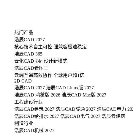
热门产品
浩辰CAD 2027
核心技术自主可控 强兼容极速稳定
浩辰CAD 365
云化CAD协同设计新模式
浩辰CAD看图王
云端互通高效协作 全球用户超1亿
2D CAD
浩辰CAD 2027
浩辰CAD Linux版 2027
浩辰CAD 鸿蒙版 2026
浩辰CAD Mac版 2027
工程建设行业
浩辰CAD建筑 2027
浩辰CAD暖通 2027
浩辰CAD电力 20
浩辰CAD给排水 2027
浩辰CAD电气 2027
浩辰云建筑
制造行业
浩辰CAD机械 2027