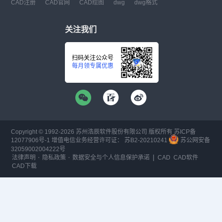
CAD注册
CAD官网
CAD绘图
dwg
dwg格式
关注我们
扫码关注公众号
每月领专属优惠
Copyright © 1992-
2026
苏州浩辰软件股份有限公司 版权所有
苏ICP备
12077906号-1
增值电信业务经营许可证：
苏B2-20210241
苏公网安备
32059002004222号
·
·
|
法律声明
隐私政策
数据安全与个人信息保护承诺
CAD
CAD软件
CAD下载