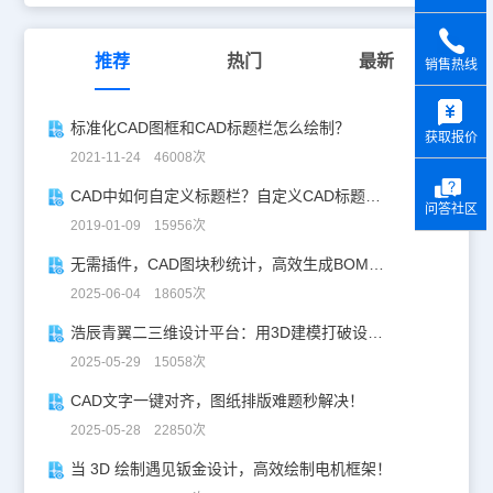
推荐
热门
最新
销售热线
y
标准化CAD图框和CAD标题栏怎么绘制？
获取报价
2021-11-24 46008次
CAD中如何自定义标题栏？自定义CAD标题栏步骤
问答社区
2019-01-09 15956次
无需插件，CAD图块秒统计，高效生成BOM表！
2025-06-04 18605次
浩辰青翼二三维设计平台：用3D建模打破设计边界
2025-05-29 15058次
CAD文字一键对齐，图纸排版难题秒解决！
2025-05-28 22850次
当 3D 绘制遇见钣金设计，高效绘制电机框架！