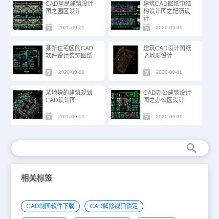
CAD居民建筑设计
建筑CAD图纸中结
图之园区设计
构设计图之配筋设
计
2020-09-01
2020-09-01
某新住宅区的CAD
建筑CAD设计图纸
软件设计装饰图纸
之地形设计
2020-09-01
2020-09-01
某地块的建筑规划
CAD办公建筑设计
CAD设计图
图之办公区设计
2020-09-01
2020-09-01
相关标签
CAD制图软件下载
CAD解除视口锁定