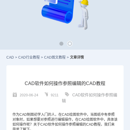
CAD
>
CAD行业教程
>
CAD图文教程
>
文章详情
CAD软件如何操作参照编辑的CAD教程
CAD软件如何操作参照编
2020-06-24
9211
辑
作为
CAD
制图初学入门的人，在
CAD绘图软件
中，当图纸中有参照
对象时，如果想要对参照进行编辑操作，在
CAD绘图
软件中，具体该
如何操作呢？关于
CAD软件
如何操作参照编辑的
CAD教程
，我们来
简单了解下。