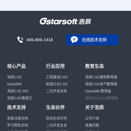
400-800-1418
在线技术支持
核心产品
行业应用
教育生态
浩辰CAD
工程建设CAD
浩辰CAD建筑教育版
GstarBIM
制造行业CAD
浩辰CAD电气教育版
浩辰CAD 365
二次开发应用
GstarBIM 教育版
浩辰CAD看图王
浩辰3D Cloud教育版
技术支持
生态伙伴
关于浩辰
安装注册文档
信创生态伙伴
公司介绍
学习帮助文档
二次开发生态
发展历程