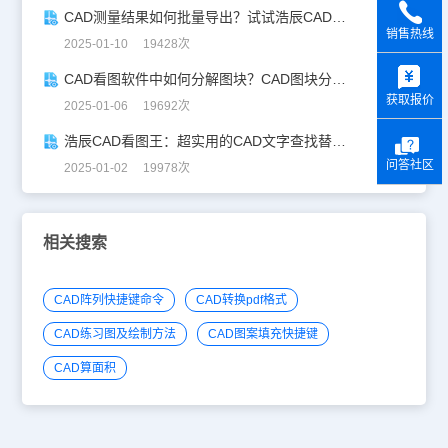
CAD测量结果如何批量导出？试试浩辰CAD看图王！
销售热线
2025-01-10 19428次
y
CAD看图软件中如何分解图块？CAD图块分解详解！
获取报价
2025-01-06 19692次
浩辰CAD看图王：超实用的CAD文字查找替换技巧分享！
问答社区
2025-01-02 19978次
相关搜索
CAD阵列快捷键命令
CAD转换pdf格式
CAD练习图及绘制方法
CAD图案填充快捷键
CAD算面积