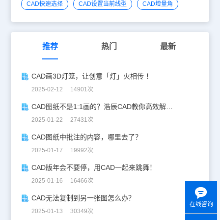
CAD快速选择
CAD设置当前线型
CAD增量角
推荐
热门
最新
CAD画3D灯笼，让创意「灯」火相传 ！
2025-02-12 14901次
CAD图纸不是1:1画的？浩辰CAD教你高效解决！
2025-01-22 27431次
CAD图纸中批注的内容，哪里去了？
2025-01-17 19992次
CAD版年会不要停，用CAD一起来跳舞！
2025-01-16 16466次
CAD无法复制到另一张图怎么办？
在线咨询
2025-01-13 30349次