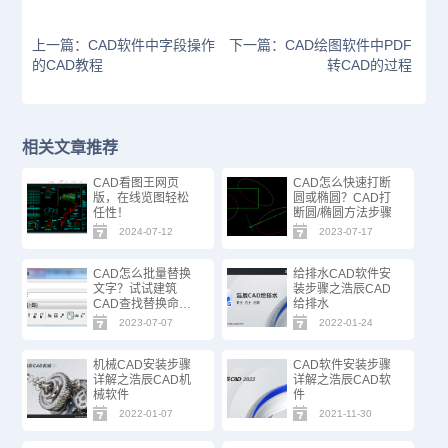
上一篇：CAD软件中字段操作
下一篇：CAD绘图软件中PDF
的CAD教程
转CAD的过程
相关文章推荐
CAD看图王网页
CAD怎么快速打断
版，在线览图轻松
圆或椭圆？CAD打
任性！
断圆/椭圆方法步骤
2024-07-12
2023-07-17
CAD怎么批量替换
给排水CAD软件安
文字？试试建筑
装步骤之浩辰CAD
CAD查找替换命
给排水
令！
2023-07-07
2022-01-24
机械CAD安装步骤
CAD软件安装步骤
详解之浩辰CAD机
详解之浩辰CAD软
械软件
件
2022-01-07
2021-11-30