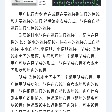
用户执行命令,点选或框选要连接到洁具的管线
和需要连接的洁具,然后确定安装方式，软件会自动
进行洁具与管线的连接。
浩辰给排水软件在进行洁具连接时，是有选择
性的,如：给水的连接是按左热右冷的连接方式自动
连接, 中水自动与坐便器、小便器连接。暗装：当管
线走房间的吊顶、垫层和埋墙时多采用暗装布置，
用户可以选择暗装的形式。软件暗装布置不考虑房
间形状和墙窗的位置。
明装: 当管线走房间中间时多采用明装布置，用
户使用明装功能，软件在布线时会考虑墙和窗的位
置。软件根据洁具的位置自动搜索墙线，窗户信息
则由用户识别输入。管道沿墙布置（距墙的距离可
以设置）管道敷设中如遇到跟门窗碰撞，可由设置