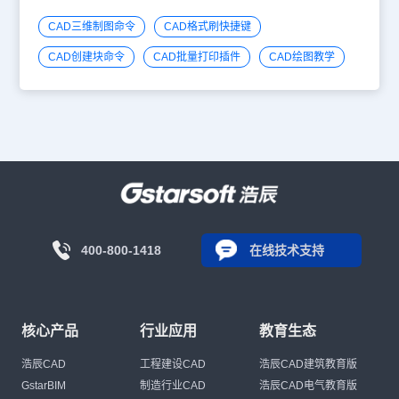
CAD三维制图命令
CAD格式刷快捷键
CAD创建块命令
CAD批量打印插件
CAD绘图教学
400-800-1418
在线技术支持
核心产品
行业应用
教育生态
浩辰CAD
工程建设CAD
浩辰CAD建筑教育版
GstarBIM
制造行业CAD
浩辰CAD电气教育版