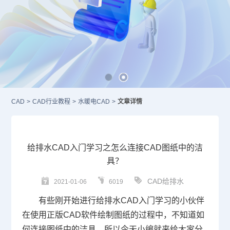
CAD
>
CAD行业教程
>
水暖电CAD
>
文章详情
给排水CAD入门学习之怎么连接CAD图纸中的洁
具？
CAD给排水
2021-01-06
6019
有些刚开始进行给排水
CAD入门
学习的小伙伴
在使用正版
CAD
软件绘制图纸的过程中，不知道如
何连接图纸中的洁具，所以今天小编就来给大家分