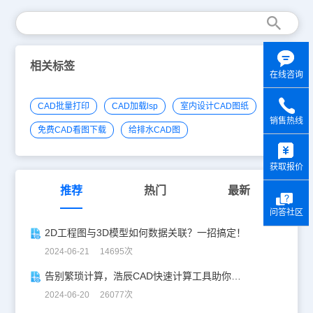
相关标签
在线咨询
CAD批量打印
CAD加载lsp
室内设计CAD图纸
销售热线
免费CAD看图下载
给排水CAD图
y
获取报价
推荐
热门
最新
问答社区
2D工程图与3D模型如何数据关联？一招搞定！
2024-06-21 14695次
告别繁琐计算，浩辰CAD快速计算工具助你一臂之力！
2024-06-20 26077次