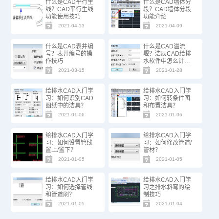
什么是CAD平行生
什么是CAD墙体分
线？CAD平行生线
段？CAD墙体分段
功能使用技巧
功能介绍
2021-04-13
2021-04-09
什么是CAD表井编
什么是CAD溢流
号？表井编号的操
堰？浩辰CAD给排
作技巧
水软件中怎么计算
溢流堰？
2021-03-15
2021-01-28
给排水CAD入门学
给排水CAD入门学
习：如何识别CAD
习：如何转条件图
图纸中的洁具？
和布置洁具？
2021-01-06
2021-01-06
给排水CAD入门学
给排水CAD入门学
习：如何设置管线
习：如何修改管道/
置上/置下？
管材？
2021-01-05
2021-01-05
给排水CAD入门学
给排水CAD入门学
习：如何选择管线
习之排水斜弯的绘
和管道刷？
制技巧
2021-01-05
2021-01-04