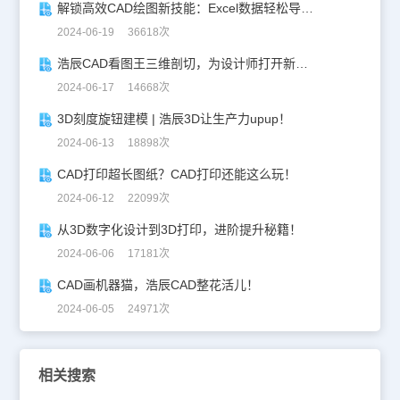
解锁高效CAD绘图新技能：Excel数据轻松导入CAD
2024-06-19 36618次
浩辰CAD看图王三维剖切，为设计师打开新世界的大门！
2024-06-17 14668次
3D刻度旋钮建模 | 浩辰3D让生产力upup！
2024-06-13 18898次
CAD打印超长图纸？CAD打印还能这么玩！
2024-06-12 22099次
从3D数字化设计到3D打印，进阶提升秘籍！
2024-06-06 17181次
CAD画机器猫，浩辰CAD整花活儿！
2024-06-05 24971次
相关搜索