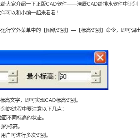
来给大家介绍一下正版
CAD软件
——浩辰CAD给排水软件中识别
伙伴可以和小编一起来看看！
并运行室外菜单中的【图纸识别】—【标高识别】命令，即可调
标高文字，即可实现CAD标高识别。
识别的过程中要注意以下几点：
出地面不同标高的状态。
识别的标高。
，用户可进行多次识别。