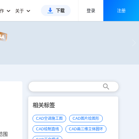
下载
登录
注册
合作
关于
相关标签
CAD空调施工图
CAD图片绘图形
CAD绘制直线
CAD画三维立体圆环
范围