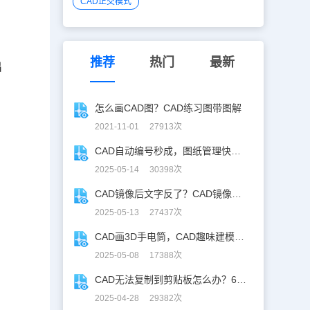
CAD正交模式
推荐
热门
最新
出
怎么画CAD图？CAD练习图带图解
2021-11-01 27913次
CAD自动编号秒成，图纸管理快人「亿」步！
2025-05-14 30398次
CAD镜像后文字反了？CAD镜像文字不翻，一键搞定！
2025-05-13 27437次
CAD画3D手电筒，CAD趣味建模、秒出图！
2025-05-08 17388次
CAD无法复制到剪贴板怎么办？60秒自救指南！
2025-04-28 29382次