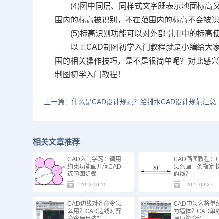
(4)图中同层、同样式文字既表示地面标
围内的标高被识别，不在范围内的标高不会被
(5)标高识别功能可以对外部引用中的标高
以上CAD制图初学入门教程就是小编给大家
围的相关操作技巧，是不是很简单呢？对此感兴
制图初学入门教程！
上一篇：什么是CAD设计规范？给排水CAD设计规范汇总
相关文章推荐
CAD入门学习：调用
CAD画图教程：C
约束功能画几何CAD
怎么画一条指定
练习图步骤
的线？
2022-10-11
2022-09-27
CAD边线对齐命令怎
CAD中怎么将单
么用？CAD边线对齐
为墙体？CAD单
命令使用技巧
墙功能介绍