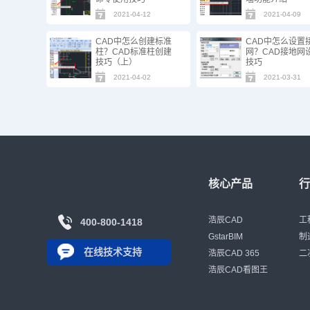
2021-04-12
2021-04-09
CAD中怎么创建标准
CAD中怎么设置
柱？CAD标准柱创建
网？CAD接地网
技巧（上）
技巧
2021-04-02
2021-03-31
核心产品
浩辰CAD
工
400-800-1418
GstarBIM
制
在线技术支持
浩辰CAD 365
二
浩辰CAD看图王