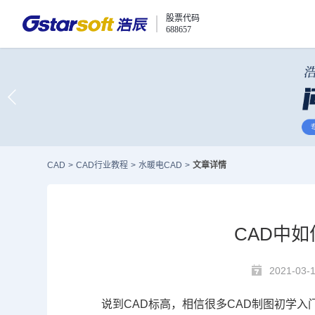
股票代码
688657
CAD
>
CAD行业教程
>
水暖电CAD
>
文章详情
CAD中
2021-03-
说到
CAD
标高，相信很多
CAD制图
初学入