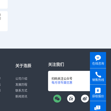
像
间
在线咨询
关注我们
关于浩辰
伴
公司介绍
扫码关注公众号
销售热线
每月领专属优惠
态
发展历程
y
募
联系方式
获取报价
新闻资讯