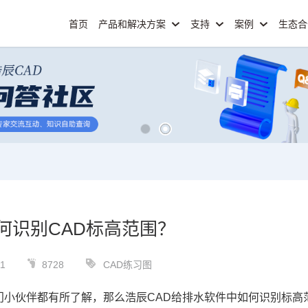
首页
产品和解决方案
支持
案例
生态
如何识别CAD标高范围？
11
8728
CAD练习图
门小伙伴都有所了解，那么浩辰CAD给排水软件中如何识别标高