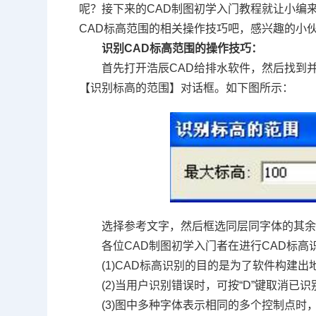
呢？接下来的
CAD制图初学入门教程
就让小编
CAD标高范围的相关操作技巧吧，感兴趣的小
识别CAD标高范围的操作技巧：
首先打开浩辰CAD给排水软件，然后找到
【识别标高的范围】对话框。如下图所示：
选择参考文字，然后框选同层同字体的其余
各位
CAD制图初学入门
者在进行CAD标高
(1)CAD标高识别的目的是为了软件构建
(2)当用户识别错误时，可按“D”键取消已
(3)图中多种字体表示相同的多个控制点时