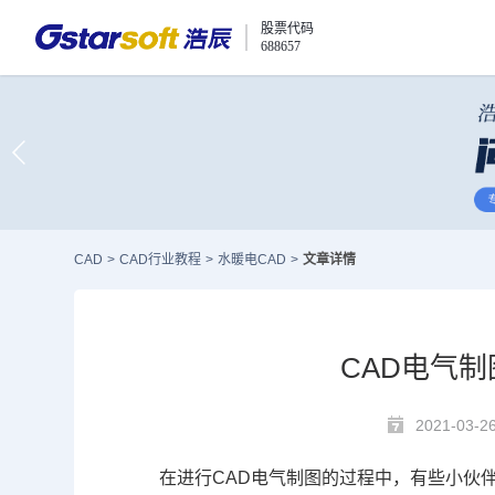
股票代码
688657
CAD
>
CAD行业教程
>
水暖电CAD
>
文章详情
CAD电气
2021-03-2
在进行
CAD
电气制图的过程中，有些小伙伴