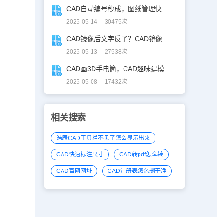
CAD自动编号秒成，图纸管理快人「亿」步！
2025-05-14 30475次
CAD镜像后文字反了？CAD镜像文字不翻，一键搞定！
2025-05-13 27538次
CAD画3D手电筒，CAD趣味建模、秒出图！
2025-05-08 17432次
相关搜索
浩辰CAD工具栏不见了怎么显示出来
CAD快速标注尺寸
CAD转pdf怎么转
CAD官网网址
CAD注册表怎么删干净