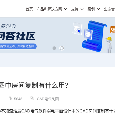
首页
产品和解决方案
支持
案例
生态
制图中房间复制有什么用？
6
5648
CAD电气制图
不知道浩辰CAD电气软件弱电平面设计中的
CAD
房间复制有什