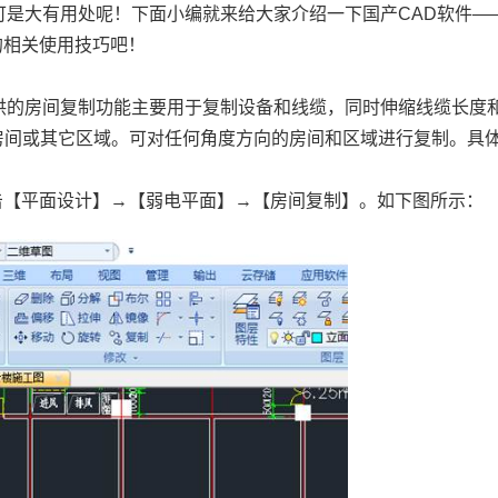
中可是大有用处呢！下面小编就来给大家介绍一下
国产CAD
软件—
的相关使用技巧吧！
提供的房间复制功能主要用于复制设备和线缆，同时伸缩线缆长度
房间或其它区域。可对任何角度方向的房间和区域进行复制。具
击【平面设计】→【弱电平面】→【房间复制】。如下图所示：