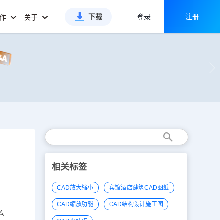
下载
登录
注册
合作
关于
相关标签
CAD放大缩小
宾馆酒店建筑CAD图纸
CAD缩放功能
CAD结构设计施工图
么