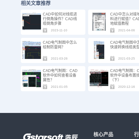
相关文章推荐
CAD中如何对线缆进
CAD中怎么对接
行倒角操作？CAD线
料进行赋值？CA
缆倒角步骤
地赋值教程
2023-11-10
2021-04-06
CAD电气制图中怎么
CAD电气制图中
绘制防雷网？
快速转换线缆类
2021-03-26
2021-03-25
CAD电气制图：CAD
CAD电气制图：C
软件中如何查看设备
软件中设备布置
属性？
（下）
2021-01-05
2020-12-16
核心产品