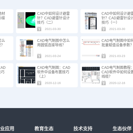
地材
CAD中如何设计避雷
CAD中如何设计避
D接
针？CAD避雷针设计
针？CAD避雷针设
技巧（二）
技巧（一）
2021-03-30
2021-03-30
怎么
CAD电气制图中怎么
CAD电气制图中如
型？
用圆弧连接导线？
批量赋值设备参数
2021-03-24
2021-03-23
AD
CAD电气制图：CAD
CAD电气制图教程
技巧
软件中设备布置技巧
CAD软件中如何设
（上）
线缆？
2020-12-16
2020-12-16
行业应用
教育生态
技术支持
生态伙伴