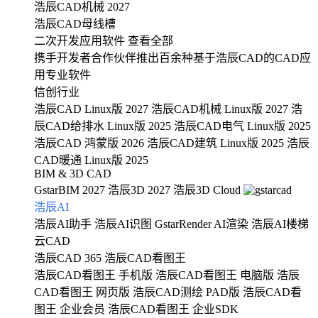
浩辰CAD机械 2027
浩辰CAD母线槽
二次开发应用软件
查看全部
携手开发者合作伙伴推出百余种基于浩辰CAD的CAD应
用专业软件
信创行业
浩辰CAD Linux版 2027
浩辰CAD机械 Linux版 2027
浩
辰CAD给排水 Linux版 2025
浩辰CAD电气 Linux版 2025
浩辰CAD 鸿蒙版 2026
浩辰CAD建筑 Linux版 2025
浩辰
CAD暖通 Linux版 2025
BIM & 3D CAD
GstarBIM 2027
浩辰3D 2027
浩辰3D Cloud
浩辰AI
浩辰AI助手
浩辰AI识图
GstarRender AI渲染
浩辰AI楼梯
云CAD
浩辰CAD 365
浩辰CAD看图王
浩辰CAD看图王 手机版
浩辰CAD看图王 电脑版
浩辰
CAD看图王 网页版
浩辰CAD测绘 PAD版
浩辰CAD看
图王 企业会员
浩辰CAD看图王 企业SDK