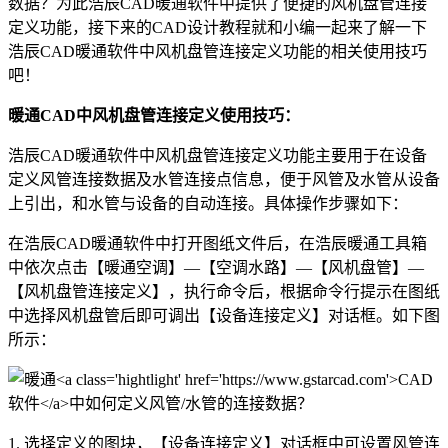
数据？为此浩辰
CAD
暖通软件中提供了便捷的风机盘管连接
定义功能，接下来的CAD设计教程就和小编一起来了解一下
浩辰CAD暖通软件中风机盘管连接定义功能的相关使用技巧
吧！
暖通CAD中风机盘管连接定义使用技巧：
浩辰CAD暖通软件中风机盘管连接定义功能主要用于在设备
定义风管连接数据及水管连接点信息，便于风管及水管从设备
上引出，和水管与设备的自动连接。具体操作步骤如下：
在浩辰CAD暖通软件中打开图纸文件后，在浩辰暖通工具箱
中依次点击【暖通空调】—【空调水路】—【风机盘管】—
【风机盘管连接定义】，执行命令后，根据命令行提示在图纸
中选择风机盘管后即可调出【设备连接定义】对话框。如下图
所示：
1. 选择定义的图块，【设备连接定义】对话框中可设置风管连