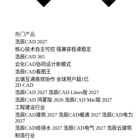
热门产品
浩辰CAD 2027
核心技术自主可控 强兼容极速稳定
浩辰CAD 365
云化CAD协同设计新模式
浩辰CAD看图王
云端互通高效协作 全球用户超1亿
2D CAD
浩辰CAD 2027
浩辰CAD Linux版 2027
浩辰CAD 鸿蒙版 2026
浩辰CAD Mac版 2027
工程建设行业
浩辰CAD建筑 2027
浩辰CAD暖通 2027
浩辰CAD电力
2027
浩辰CAD给排水 2027
浩辰CAD电气 2027
浩辰云建筑
制造行业