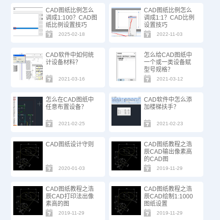
CAD图纸比例怎么
CAD图纸比例怎么
调成1:100？CAD图
调成1:1？CAD比例
纸比例设置技巧
设置技巧
2025-02-18
2022-11-03
CAD软件中如何统
怎么给CAD图纸中
计设备材料？
一个或一类设备赋
型号规格？
2021-03-16
2021-03-12
怎么在CAD图纸中
CAD软件中怎么添
任意布置设备？
加楼梯扶手？
2021-02-25
2021-02-23
CAD图纸设计守则
CAD图纸教程之浩
辰CAD输出像素高
的CAD图
2020-01-03
2019-11-29
CAD图纸教程之浩
CAD图纸教程之浩
辰CAD打印法出像
辰CAD绘制1:1000
素高的图
图纸设置
2019-11-29
2019-11-29