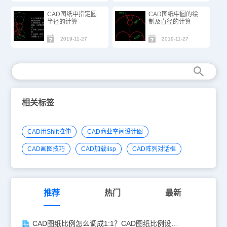
CAD图纸中指定圆
CAD图纸中圆的绘
半径的计算
制及直径的计算
2019-11-27
2019-11-27
相关标签
CAD用Shift拉伸
CAD商业空间设计图
CAD画图技巧
CAD加载lisp
CAD阵列对话框
推荐
热门
最新
CAD图纸比例怎么调成1:1？CAD图纸比例设置教程