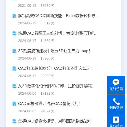
2021-09-18 37670次
解锁高效CAD绘图新技能：Excel数据轻松导入CAD
2024-06-19 36619次
浩辰CAD看图王三维剖切，为设计师打开新世界的大门！
2024-06-17 14669次
3D刻度旋钮建模 | 浩辰3D让生产力upup！
2024-06-13 18900次
CAD打印超长图纸？CAD打印还能这么玩！
2024-06-12 22099次
从3D数字化设计到3D打印，进阶提升秘籍！
在线咨询
2024-06-06 17183次
CAD画机器猫，浩辰CAD整花活儿！
销售热线
2024-06-05 24974次
y
掌握CAD镜像快捷键，对称图形轻松搞定！
获取报价