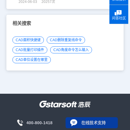
2024-06-03 20257次
问答社区
相关搜索
CAD面积快捷键
CAD删除重复线命令
CAD批量打印插件
CAD角度命令怎么输入
CAD单位设置在哪里
400-800-1418
在线技术支持