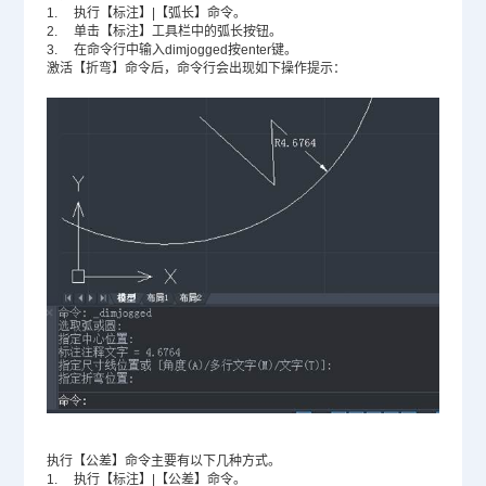
1. 执行【标注】|【弧长】命令。
2. 单击【标注】工具栏中的弧长按钮。
3. 在命令行中输入dimjogged按enter键。
激活【折弯】命令后，命令行会出现如下操作提示：
执行【公差】命令主要有以下几种方式。
1. 执行【标注】|【公差】命令。