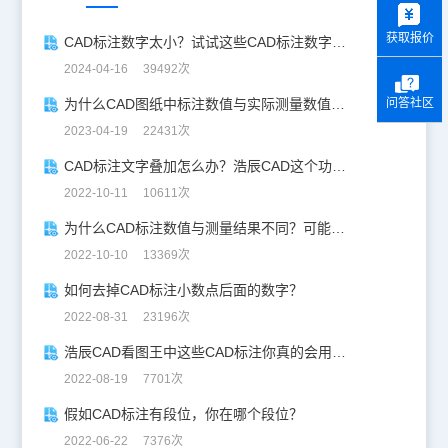
获取报价
CAD标注数字太小？试试这些CAD标注数字大小调整技巧！
2024-04-16 39492次
为什么CAD图纸中标注数值与实际测量数值不一样？
问答社区
2023-04-19 22431次
CAD标注文字叠加怎么办？浩辰CAD这个功能很好用！
2022-10-11 10611次
为什么CAD标注数值与测量结果不同？可能是这几种原因
2022-10-10 13369次
如何去掉CAD标注小数点后面的数字？
2022-08-31 23196次
浩辰CAD看图王中这些CAD标注你真的会用吗？
2022-08-19 7701次
假如CAD标注有段位，你在哪个段位？
2022-06-22 7376次