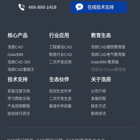
400-800-1418
在线技术支持
核心产品
行业应用
教育生态
浩辰CAD
工程建设CAD
浩辰CAD建筑教育版
GstarBIM
制造行业CAD
浩辰CAD电气教育版
浩辰CAD 365
二次开发应用
GstarBIM 教育版
浩辰CAD看图王
浩辰3D Cloud教育版
技术支持
生态伙伴
关于浩辰
安装注册文档
信创生态伙伴
公司介绍
学习帮助文档
二次开发生态
发展历程
产品视频教程
渠道伙伴招募
联系方式
经验技巧资讯
新闻资讯