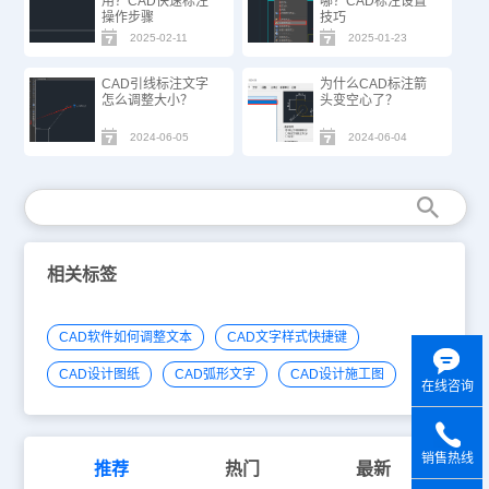
用？CAD快速标注
哪？CAD标注设置
操作步骤
技巧
2025-02-11
2025-01-23
CAD引线标注文字
为什么CAD标注箭
怎么调整大小？
头变空心了？
2024-06-05
2024-06-04
相关标签
CAD软件如何调整文本
CAD文字样式快捷键
CAD设计图纸
CAD弧形文字
CAD设计施工图
在线咨询
销售热线
推荐
热门
最新
y