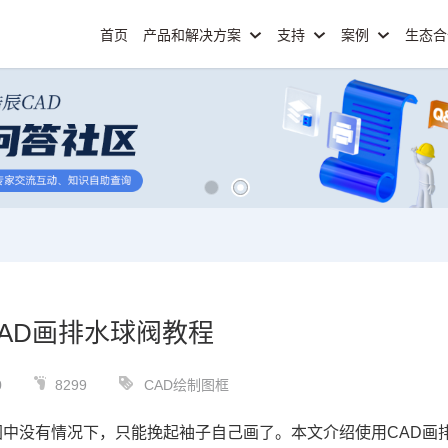
首页
产品和解决方案
支持
案例
生态
AD画排水球阀教程
0
8299
CAD绘制图框
中没有情况下，只能挽起袖子自己画了。本文介绍使用CAD画