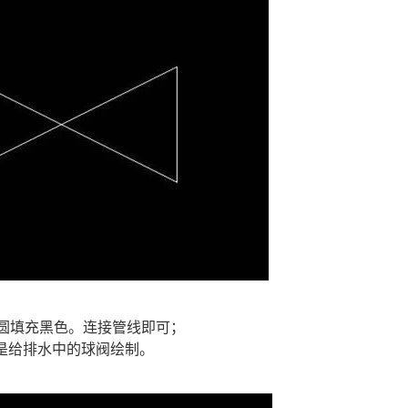
将圆填充黑色。连接管线即可；
是给排水中的球阀绘制。