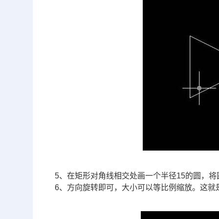
5、在矩形对角线相交处画一个半径15的圆，
6、方向旋转即可，大小可以等比例缩放。这就