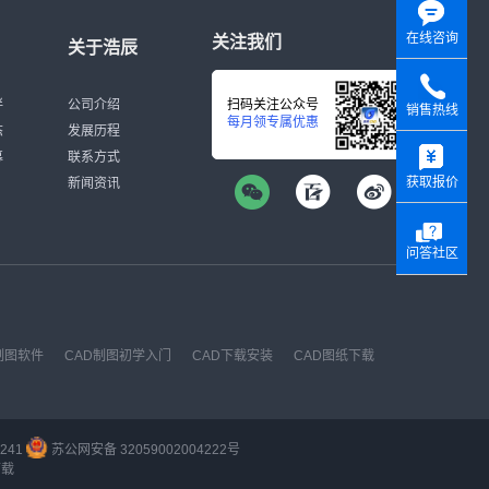
在线咨询
关注我们
关于浩辰
伴
公司介绍
扫码关注公众号
销售热线
每月领专属优惠
态
发展历程
y
募
联系方式
获取报价
新闻资讯
问答社区
制图软件
CAD制图初学入门
CAD下载安装
CAD图纸下载
241
苏公网安备 32059002004222号
下载