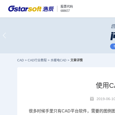
股票代码
688657
CAD
>
CAD行业教程
>
水暖电CAD
>
文章详情
使用C
2019-06-1
很多时候手里只有
CAD
平台软件，需要的图例图