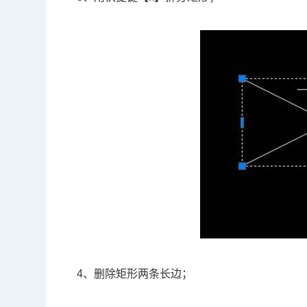
4、删除矩形两条长边；