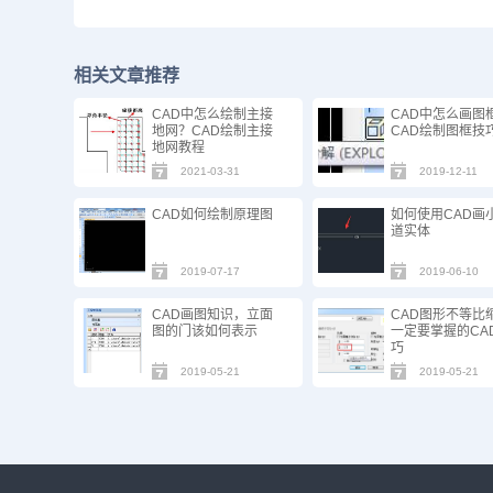
相关文章推荐
CAD中怎么绘制主接
CAD中怎么画图
地网？CAD绘制主接
CAD绘制图框技
地网教程
2021-03-31
2019-12-11
CAD如何绘制原理图
如何使用CAD画
道实体
2019-07-17
2019-06-10
CAD画图知识，立面
CAD图形不等比
图的门该如何表示
一定要掌握的CA
巧
2019-05-21
2019-05-21