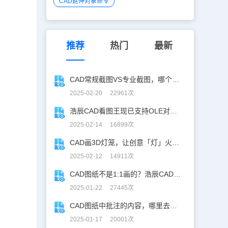
CAD延伸对象命令
推荐
热门
最新
CAD常规截图VS专业截图，哪个更实用？
2025-02-20 22961次
浩辰CAD看图王现已支持OLE对象精准解析！
2025-02-14 16899次
CAD画3D灯笼，让创意「灯」火相传 ！
2025-02-12 14911次
CAD图纸不是1:1画的？浩辰CAD教你高效解决！
2025-01-22 27445次
CAD图纸中批注的内容，哪里去了？
2025-01-17 20001次