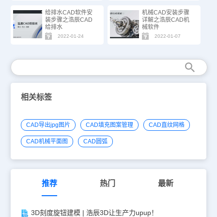
给排水CAD软件安
机械CAD安装步骤
装步骤之浩辰CAD
详解之浩辰CAD机
给排水
械软件
2022-01-24
2022-01-07
相关标签
CAD导出jpg图片
CAD填充图案管理
CAD直纹网格
CAD机械平面图
CAD圆弧
推荐
热门
最新
3D刻度旋钮建模 | 浩辰3D让生产力upup！