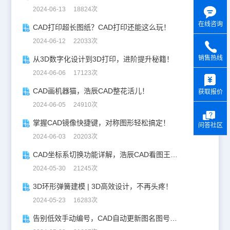
2024-06-13 18824次
在线咨询
CAD打印超长图纸？CAD打印还能这么玩！
2024-06-12 22033次
销售热线
从3D数字化设计到3D打印，进阶提升秘籍！
y
2024-06-06 17123次
CAD画机器猫，浩辰CAD整花活儿！
获取报价
2024-06-05 24910次
掌握CAD镜像快捷键，对称图形轻松搞定！
问答社区
2024-06-03 20203次
CAD坐标系切换功能详解，浩辰CAD看图王让设计更自由！
2024-05-30 21245次
3D环形弹簧建模 | 3D高效设计，不再头疼！
2024-05-23 16283次
告别低效手动编号，CAD自动更新图名图号轻松搞定！