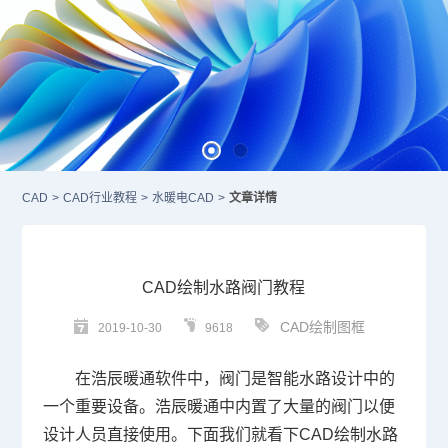
CAD
>
CAD行业教程
>
水暖电CAD
>
文章详情
CAD绘制水路阀门教程
CAD绘制图框
2019-10-30
9618
在浩辰暖通软件中，阀门是智能水路设计中的
一个重要设备。浩辰暖通中内置了大量的阀门以便
设计人员直接使用。下面我们就看下
CAD
绘制水路