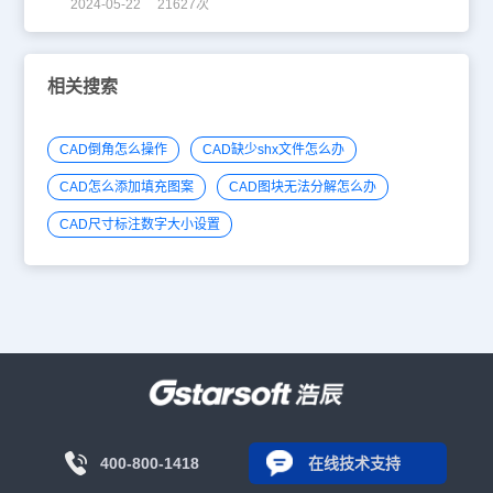
2024-05-22 21627次
相关搜索
CAD倒角怎么操作
CAD缺少shx文件怎么办
CAD怎么添加填充图案
CAD图块无法分解怎么办
CAD尺寸标注数字大小设置
400-800-1418
在线技术支持