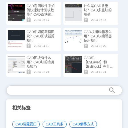
CAD看图软件中如
什么是CAD多重
何快速统计图块数
块？CAD多重块的
量？CAD图块统计
用处
技巧
2024-05-17
2024-05-15
CAD中如何裁剪图
CAD块编辑器怎么
块？CAD图块裁剪
用？CAD块编辑器
技巧
使用技巧
2024-04-10
2024-03-22
CAD图块有什么
CAD中
用？CAD块的应用
【ByLayer】和
及技巧
【ByBlock】有什么
区别？
2024-02-21
2023-11-24
相关标签
CAD隐藏视口
CAD工具条
CAD偏移方式