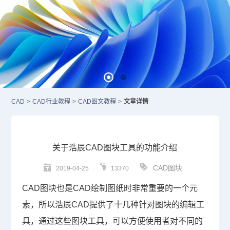
CAD
>
CAD行业教程
>
CAD图文教程
>
文章详情
关于浩辰CAD图块工具的功能介绍
CAD图块
2019-04-25
13370
CAD图块
也是CAD绘制图纸时非常重要的一个元
素，所以浩辰
CAD
提供了十几种针对图块的编辑工
具，通过这些图块工具，可以方便使用者对不同的