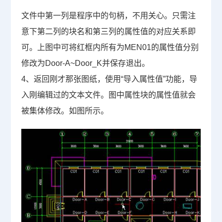
文件中第一列是程序中的句柄，不用关心。只需注
意下第二列的块名和第三列的属性值的对应关系即
可。上图中可将红框内所有为
MEN01
的属性值分别
修改为
Door-A~Door_K
并保存退出。
4
、返回刚才那张图纸，使用“导入属性值”功能，导
入刚编辑过的文本文件。图中属性块的属性值就会
被集体修改。如图所示。