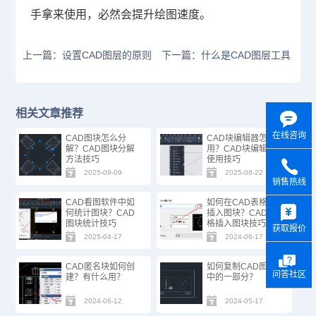
手拿来使用，必然会提升绘图速度。
上一篇：设置CAD图层的原则
下一篇：什么是CAD图层工具
相关文章推荐
在线咨询
CAD图块怎么分
CAD块编辑器怎么
解？CAD图块分解
用？CAD块编辑器
方法技巧
使用技巧
2025-09-09
2025-08-22
销售热线
y
CAD看图软件中如
如何在CAD表格中
何统计图块？CAD
插入图块？CAD表
图块统计技巧
格插入图块技巧
获取报价
2025-04-17
2024-06-17
CAD匿名块如何创
如何复制CAD图块
问答社区
建？有什么用？
中的一部分？
2024-06-12
2024-05-17