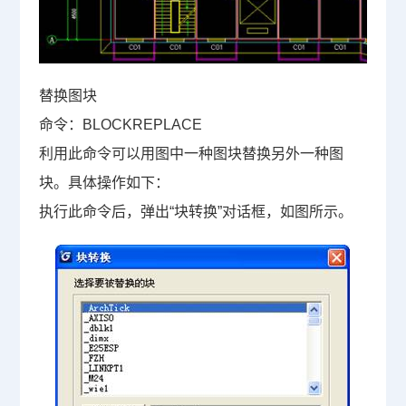
替换图块
命令：
BLOCKREPLACE
利用此命令可以用图中一种图块替换另外一种图
块。具体操作如下：
执行此命令后，弹出“块转换”对话框，如图所示。