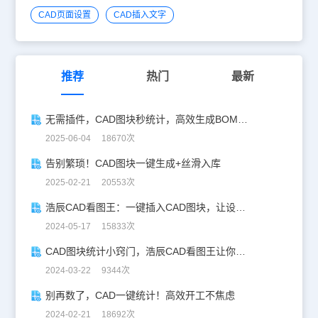
CAD页面设置
CAD插入文字
推荐
热门
最新
无需插件，CAD图块秒统计，高效生成BOM表！
2025-06-04 18670次
告别繁琐！CAD图块一键生成+丝滑入库
2025-02-21 20553次
浩辰CAD看图王：一键插入CAD图块，让设计更高效！
2024-05-17 15833次
CAD图块统计小窍门，浩辰CAD看图王让你事半功倍！
2024-03-22 9344次
别再数了，CAD一键统计！高效开工不焦虑
2024-02-21 18692次