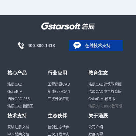
400-800-1418
在线技术支持
核心产品
行业应用
教育生态
浩辰CAD
工程建设CAD
浩辰CAD建筑教育版
GstarBIM
制造行业CAD
浩辰CAD电气教育版
浩辰CAD 365
二次开发应用
GstarBIM 教育版
浩辰CAD看图王
浩辰3D Cloud教育版
技术支持
生态伙伴
关于浩辰
安装注册文档
信创生态伙伴
公司介绍
学习帮助文档
二次开发生态
发展历程