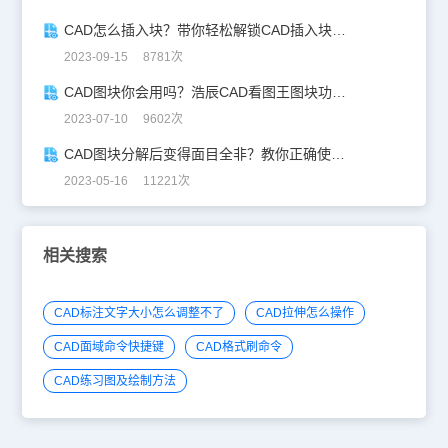
CAD怎么插入块？带你轻松解锁CAD插入块新玩法！
2023-09-15 8781次
CAD图块你会用吗？浩辰CAD看图王图块功能详解！
2023-07-10 9602次
CAD图块分解后变得面目全非？教你正确使用分解图块
2023-05-16 11221次
相关搜索
CAD标注文字大小怎么调整不了
CAD拉伸怎么操作
CAD面域命令快捷键
CAD格式刷命令
CAD练习图及绘制方法