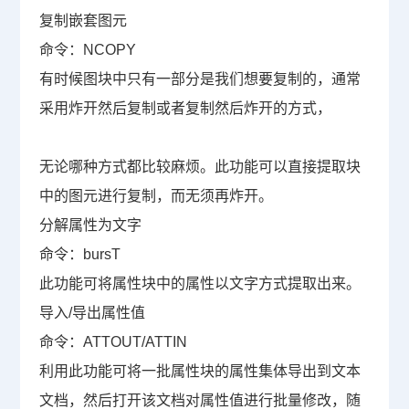
复制嵌套图元
命令：
NCOPY
有时候图块中只有一部分是我们想要复制的，通常
采用炸开然后复制或者复制然后炸开的方式，
无论哪种方式都比较麻烦。此功能可以直接提取块
中的图元进行复制，而无须再炸开。
分解属性为文字
命令：
bursT
此功能可将属性块中的属性以文字方式提取出来。
导入
/
导出属性值
命令：
ATTOUT/ATTIN
利用此功能可将一批属性块的属性集体导出到文本
文档，然后打开该文档对属性值进行批量修改，随