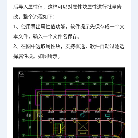
后导入属性值，这样可以对属性块属性进行批量修
改，整个流程如下：
1
、使用导出属性值功能，软件提示先保存成一个文
本文件，输入一个文件名保存。
2
、在图中选取属性块，支持框选，软件自动过滤选
择属性块。如图所示。