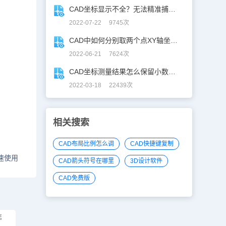
CAD坐标显示不全？无法精准捕捉？你遇到过这些CAD坐标问题吗？
2022-07-22 9745次
CAD中如何分别取两个点XY轴坐标？
2022-06-21 7624次
CAD坐标测量结果怎么保留小数点后三位？
2022-03-18 22439次
相关搜索
CAD布局比例怎么调
CAD快捷键复制
速使用
CAD箭头符号在哪里
3D设计软件
CAD免费版
怎