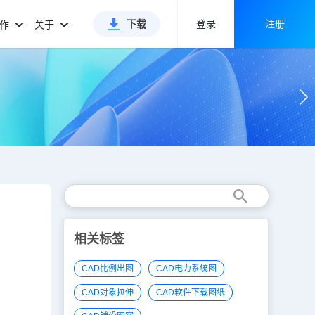
下载
登录
注册
合作
关于
相关标签
CAD比例出图
CAD电力系统图
CAD对象拉伸
CAD软件下载图纸