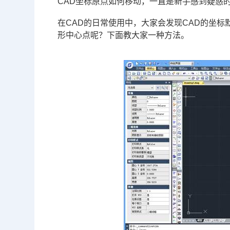
CAD坐标
原点如何移动，一直是新手感到疑惑
在CAD的日常使用中，大家会发现CAD的坐
形中心点呢？下面教大家一种方法。