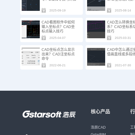
2025-09-19
2025-08-14
CAD看图软件中如何
CAD怎么转换坐
输入坐标点？CAD坐
系？CAD坐标系
标点输入技巧
技巧
2025-04-07
2025-03-31
CAD坐标点怎么显示
CAD中怎么通过
出来？CAD注坐标点
值画直线或多段
命令
2022-06-21
2021-07-30
核心产品
浩辰CAD
工
GstarBIM
制