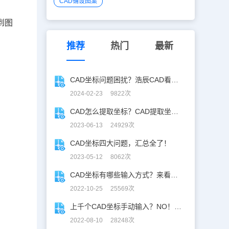
CAD铺设图案
到图
推荐
热门
最新
CAD坐标问题困扰？浩辰CAD看图王帮你解决
2024-02-23 9822次
CAD怎么提取坐标？CAD提取坐标两种方式！
2023-06-13 24929次
CAD坐标四大问题，汇总全了！
2023-05-12 8062次
CAD坐标有哪些输入方式？来看看这些CAD坐标输入方式！
2022-10-25 25569次
上千个CAD坐标手动输入？NO！快来试试CAD坐标批量导入！
2022-08-10 28248次