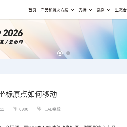
首页
产品和解决方案
支持
案例
生态
D坐标原点如何移动
11
8988
CAD坐标