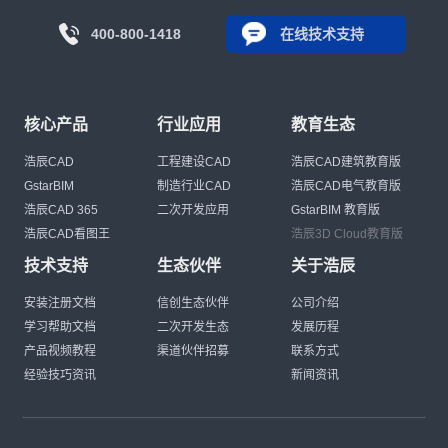
400-800-1418
在线技术支持
核心产品
行业应用
教育生态
浩辰CAD
工程建设CAD
浩辰CAD建筑教育版
GstarBIM
制造行业CAD
浩辰CAD电气教育版
浩辰CAD 365
二次开发应用
GstarBIM 教育版
浩辰CAD看图王
浩辰3D Cloud教育版
技术支持
生态伙伴
关于浩辰
安装注册文档
信创生态伙伴
公司介绍
学习帮助文档
二次开发生态
发展历程
产品视频教程
渠道伙伴招募
联系方式
经验技巧资讯
新闻资讯