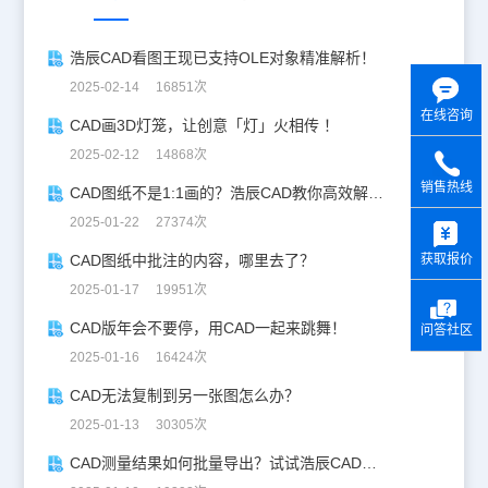
浩辰CAD看图王现已支持OLE对象精准解析！
2025-02-14 16851次
在线咨询
CAD画3D灯笼，让创意「灯」火相传 ！
2025-02-12 14868次
销售热线
CAD图纸不是1:1画的？浩辰CAD教你高效解决！
y
2025-01-22 27374次
获取报价
CAD图纸中批注的内容，哪里去了？
2025-01-17 19951次
CAD版年会不要停，用CAD一起来跳舞！
问答社区
2025-01-16 16424次
CAD无法复制到另一张图怎么办？
2025-01-13 30305次
CAD测量结果如何批量导出？试试浩辰CAD看图王！