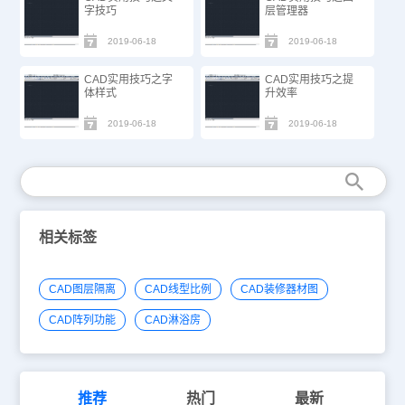
字技巧
层管理器
2019-06-18
2019-06-18
CAD实用技巧之字
CAD实用技巧之提
体样式
升效率
2019-06-18
2019-06-18
相关标签
CAD图层隔离
CAD线型比例
CAD装修器材图
CAD阵列功能
CAD淋浴房
推荐
热门
最新