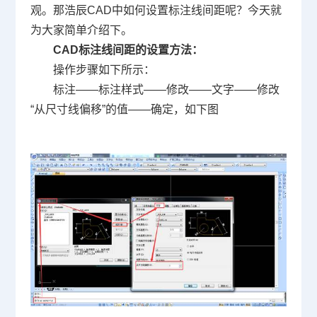
观。那浩辰
CAD
中如何设置标注线间距呢？今天就
为大家简单介绍下。
CAD
标注线间距的设置方法：
操作步骤如下所示：
标注——标注样式——修改——文字——修改
“从尺寸线偏移”的值——确定，如下图