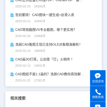
CAD怎么批量打印成PDF？CAD转PDF一键批量完成！
2025-02-25 26393次
告别繁琐！CAD图块一键生成+丝滑入库
2025-02-21 20493次
CAD常规截图VS专业截图，哪个更实用？
2025-02-20 22868次
浩辰CAD看图王现已支持OLE对象精准解析！
2025-02-14 16809次
CAD画3D灯笼，让创意「灯」火相传 ！
2025-02-12 14831次
CAD图纸不是1:1画的？浩辰CAD教你高效解决！
2025-01-22 27301次
在线咨询
销售热线
相关搜索
y