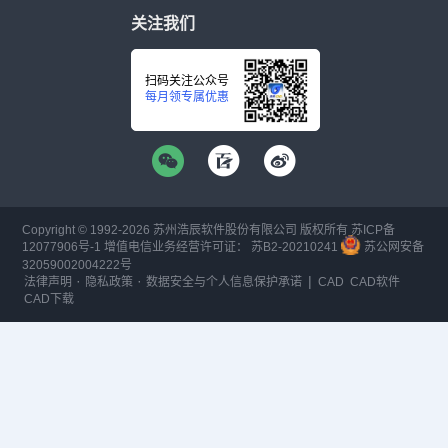
关注我们
扫码关注公众号
每月领专属优惠
Copyright © 1992-
2026
苏州浩辰软件股份有限公司 版权所有
苏ICP备
12077906号-1
增值电信业务经营许可证：
苏B2-20210241
苏公网安备
32059002004222号
·
·
|
法律声明
隐私政策
数据安全与个人信息保护承诺
CAD
CAD软件
CAD下载