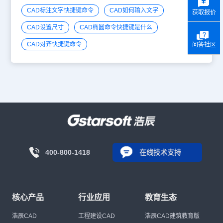
CAD标注文字快捷键命令
CAD如何输入文字
获取报价
CAD设置尺寸
CAD椭圆命令快捷键是什么
CAD对齐快捷键命令
问答社区
400-800-1418
在线技术支持
核心产品
行业应用
教育生态
浩辰CAD
工程建设CAD
浩辰CAD建筑教育版