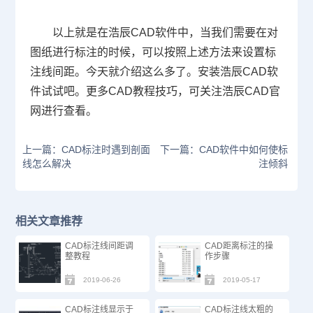
以上就是在浩辰
CAD
软件中，当我们需要在对
图纸进行标注的时候，可以按照上述方法来设置标
注线间距。今天就介绍这么多了。安装浩辰
CAD
软
件试试吧。更多
CAD
教程技巧，可关注浩辰
CAD
官
网进行查看。
上一篇：CAD标注时遇到剖面
下一篇：CAD软件中如何使标
线怎么解决
注倾斜
相关文章推荐
CAD标注线间距调
CAD距离标注的操
整教程
作步骤
2019-06-26
2019-05-17
CAD标注线显示于
CAD标注线太粗的